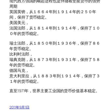
现代西方强国的崛起进程也是伴随着坚挺货币的强势
周期
英国英镑，从１６６４年到１９１４年的２５０年
间，保持了货币稳定。
美国美元，
法国法郎，从１８１４年到１９１４年，保持了１０
０年的货币稳定。
瑞士法郎，从１８５０年到１９３６年，保持了８６
年货币稳定。
比利时法郎，
瑞典克朗，从１８７３年到１９３１年，保持了５８
年的货币稳定。
德国马克，
意大利里拉，从１８８３年到１９１４年，保持了３
１年的货币稳定。
直至1971年，世界主要工业国的货币价值基本稳定。
2011年9月1日