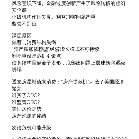
风险意识下降。金融过度创新产生了风险转移的虚幻
安全感
评级机构作用失灵。利益冲突问题严重
监管不到位
深层原因
储蓄与消费结构失衡
“资产膨胀依赖型”经济增长模式不可持续
利率重设是危机引爆点
债务结构呈倒金子塔形，底部出问题上层建筑将逐级
坍塌
透支房屋增值来消费：“房产提款机”刺激了美国经济
繁荣
谁买了CDO?
谁监管CDO?
美国房价走势
房产泡沫的终结
次债危机可能升级