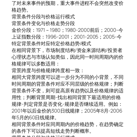
了对未来事件的预期，重大事件进程不会突然改变价
格趋势。
背景条件分段与价格运行模式
背景条件变化与价格走势分段
金价分段：1971－1980；1980-2000前后；2000-今
上证指数分段：1996-2001；2001-2005；2005-今
特定背景条件对应特定价格趋势/模式
在相同背景下，市场制度结构/资金来源结构/投资者
心理状态与市场认知类似，因此同一时间周期内的价
格规律可以多数适用：
背景跨度与价格规律跨度相一致：
相同大背景跨度可以进一步分为不同的小背景，不同
时间周期的背景条件对应不同层级的价格规律；判断
背景条件不变，则可提高原有趋势以及价格规律的适
用性；判断背景周期-找出相同背景下最适用的价格
规律-判定背景是否变化-规律是否继续适用。例如：
2001年以后金价的300日线规律；2005年8月-2006
年5月的60日线规律。
相同背景条件对应同周期内的价格趋势，在趋势确定
的条件下可以提高短线走势判断概率。