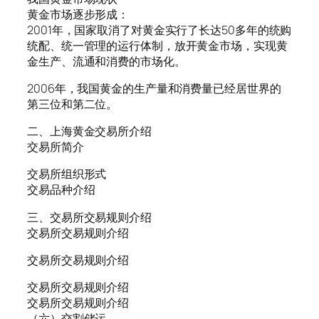
黄金市场逐步形成：
2001年，国家取消了对黄金实行了长达50多年的统购
统配、统一管理的运行体制，放开黄金市场，实现黄
金生产、流通和消费的市场化。
2006年，我国黄金的生产量和消费量已经居世界的
第三位和第二位。
二、上海黄金交易所介绍
交易所简介
交易所组织形式
交易品种介绍
三、交易所交易规则介绍
交易所交易规则介绍
交易所交易规则介绍
交易所交易规则介绍
交易所交易规则介绍
（六）交割储运