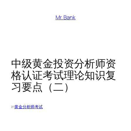
跳
至
Mr. Bank
内
容
中级黄金投资分析师资
格认证考试理论知识复
习要点（二）
in
黄金分析师考试