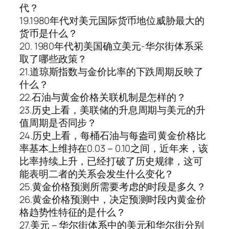
代？
19.1980年代对美元国际货币地位威胁最大的
货币是什么？
20. 1980年代初美国确立美元-华尔街体系采
取了哪些政策？
21.道琼斯指数与金价比率的下跌周期反映了
什么？
22.石油与黄金价格关联机制是怎样的？
23.历史上看，美联储的升息周期与美元的升
值周期是否同步？
24.历史上看，每桶石油与每盎司黄金价格比
率基本上维持在0.03－0.10之间，近年来，该
比率持续上升，已经打破了历史规律，这可
能表明二者的关系会发生什么变化？
25.黄金价格预测所需要考虑的时段是多久？
26.黄金价格预测中，决定预测时段内黄金价
格趋势性特征的是什么？
27.美元－华尔街体系中的美元和华尔街分别