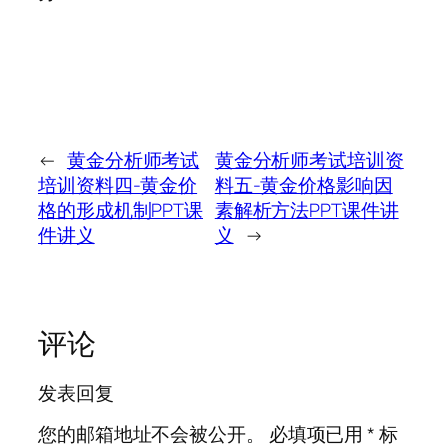
←
黄金分析师考试
黄金分析师考试培训资
培训资料四-黄金价
料五-黄金价格影响因
格的形成机制PPT课
素解析方法PPT课件讲
件讲义
义
→
评论
发表回复
您的邮箱地址不会被公开。
必填项已用
*
标