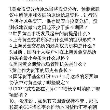
1.黄金投资分析师应当将投资分析、预测或建
议中所使用和依据的原始信息资料，进行适
当保存以备查证。保存期应自投资分析、预
测或建议做出之日起不少于多长期限？
2.世界黄金市场发展起来的前提是什么？
3.上海黄金交易所实行什么样的组织形式？
4.上海黄金交易所的最高权力机构是什么？
5.目前，国内个人客户可在上海黄金交易所
购买的最小金条为什么规格？
6.美国黄金期货市场管理机关是什么？
7.黄金作为货币的历史有多长？
8.国际货币基金组织1976年1月达成的牙买加
协议中对黄金做了哪些规定？
9.GDP平减指数在计算GDP增长率时消除了哪
项影响？
10.一般来说，如果其它因素保持不变，那么
较高的GDP增长率会推动本国货币汇率的朝