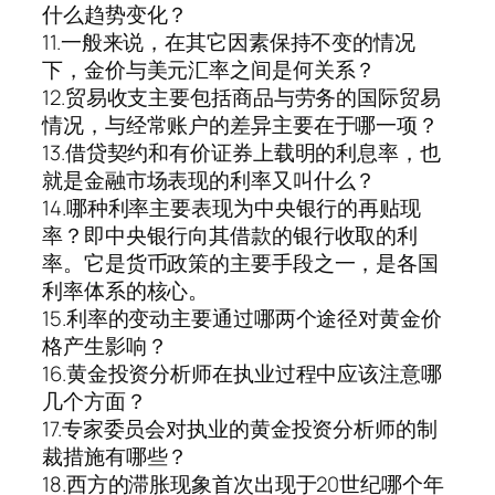
什么趋势变化？
11.一般来说，在其它因素保持不变的情况
下，金价与美元汇率之间是何关系？
12.贸易收支主要包括商品与劳务的国际贸易
情况，与经常账户的差异主要在于哪一项？
13.借贷契约和有价证券上载明的利息率，也
就是金融市场表现的利率又叫什么？
14.哪种利率主要表现为中央银行的再贴现
率？即中央银行向其借款的银行收取的利
率。它是货币政策的主要手段之一，是各国
利率体系的核心。
15.利率的变动主要通过哪两个途径对黄金价
格产生影响？
16.黄金投资分析师在执业过程中应该注意哪
几个方面？
17.专家委员会对执业的黄金投资分析师的制
裁措施有哪些？
18.西方的滞胀现象首次出现于20世纪哪个年