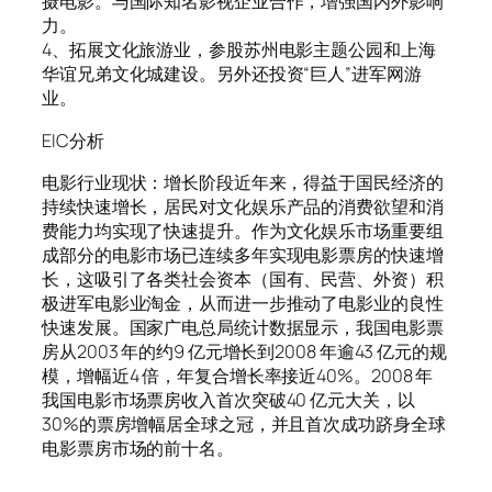
摄电影。与国际知名影视企业合作，增强国内外影响
力。
4、拓展文化旅游业，参股苏州电影主题公园和上海
华谊兄弟文化城建设。另外还投资“巨人”进军网游
业。
EIC分析
电影行业现状：增长阶段 近年来，得益于国民经济的
持续快速增长，居民对文化娱乐产品的消费欲望和消
费能力均实现了快速提升。作为文化娱乐市场重要组
成部分的电影市场已连续多年实现电影票房的快速增
长，这吸引了各类社会资本（国有、民营、外资）积
极进军电影业淘金，从而进一步推动了电影业的良性
快速发展。国家广电总局统计数据显示，我国电影票
房从2003 年的约9 亿元增长到2008 年逾43 亿元的规
模，增幅近4 倍，年复合增长率接近40%。2008 年
我国电影市场票房收入首次突破40 亿元大关，以
30%的票房增幅居全球之冠，并且首次成功跻身全球
电影票房市场的前十名。