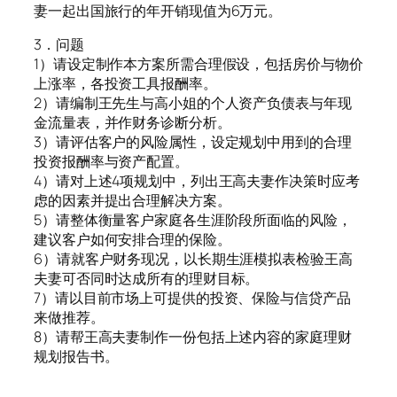
妻一起出国旅行的年开销现值为6万元。
3．问题
1）请设定制作本方案所需合理假设，包括房价与物价
上涨率，各投资工具报酬率。
2）请编制王先生与高小姐的个人资产负债表与年现
金流量表，并作财务诊断分析。
3）请评估客户的风险属性，设定规划中用到的合理
投资报酬率与资产配置。
4）请对上述4项规划中，列出王高夫妻作决策时应考
虑的因素并提出合理解决方案。
5）请整体衡量客户家庭各生涯阶段所面临的风险，
建议客户如何安排合理的保险。
6）请就客户财务现况，以长期生涯模拟表检验王高
夫妻可否同时达成所有的理财目标。
7）请以目前市场上可提供的投资、保险与信贷产品
来做推荐。
8）请帮王高夫妻制作一份包括上述内容的家庭理财
规划报告书。