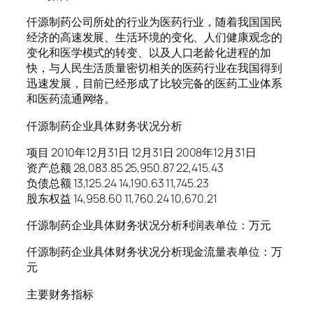
仟源制药公司所处的行业为医药行业，随着我国国民
经济的高速发展、生活环境的变化、人们健康观念的
变化和医学模式的转变、以及人口老龄化进程的加
快，与人民生活质量密切相关的医药行业在我国得到
迅速发展，目前已经形成了比较完备的医药工业体系
和医药流通网络。
仟源制药企业具体财务状况分析
项目 2010年12月31日 12月31日 2008年12月31日
资产总额 28,083.85 25,950.87 22,415.43
负债总额 13,125.24 14,190.63 11,745.23
股东权益 14,958.60 11,760.24 10,670.21
仟源制药企业具体财务状况分析利润表单位：万元
仟源制药企业具体财务状况分析现金流量表单位：万
元
主要财务指标