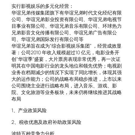
实行影视娱乐的多元化经营：
华谊兄弟传媒集团旗下有华谊兄弟时代文化经纪有限
公司、华谊兄弟影业投资有限公司、华谊兄弟电视节
目事业有限公司、华谊兄弟音乐有限公司、环球热力
兄弟影音文化传播有限公司、华谊兄弟广告有限公
司、华谊兄弟国际发行有限公司等
华谊兄弟旨在成为“综合影视娱乐集团” ，经营成效显
著：公司2010 年收入规模超过10 亿元，电影业务开
创“华谊季”盛宴，大片票房表现非常优秀，再一次证
明其在中国电影行业的龙头地位和领先优势；电视剧
业务在档期减少的情况下实现了同比增长，体现其强
大的运作能力；公司的战略布局稳步推进，上市以来
公司围绕主业进行战略布局，进入音乐、游戏、影
院、文化旅游等业务板块，未来仍将继续推进其战略
布局
1、产业政策风险
2、税收优惠及政府补助政策风险
波特五种竞争力分析