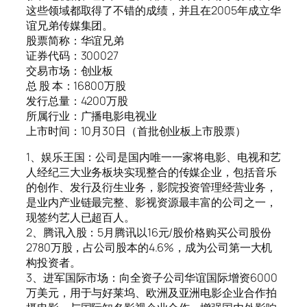
这些领域都取得了不错的成绩，并且在2005年成立华
谊兄弟传媒集团。
股票简称：华谊兄弟
证券代码：300027
交易市场：创业板
总 股 本：16800万股
发行总量：4200万股
所属行业：广播电影电视业
上市时间：10月30日（首批创业板上市股票）
1、娱乐王国：公司是国内唯一一家将电影、电视和艺
人经纪三大业务板块实现整合的传媒企业，包括音乐
的创作、发行及衍生业务，影院投资管理经营业务，
是业内产业链最完整、影视资源最丰富的公司之一，
现签约艺人已超百人。
2、腾讯入股：5月腾讯以16元/股价格购买公司股份
2780万股，占公司股本的4.6%，成为公司第一大机
构投资者。
3、进军国际市场：向全资子公司华谊国际增资6000
万美元，用于与好莱坞、欧洲及亚洲电影企业合作拍