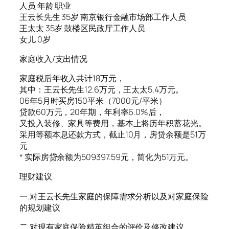
人员 年龄 职业
王云长先生 35岁 南京银行金融市场部工作人员
王太太 35岁 鼓楼区民政厅工作人员
女儿 0岁
家庭收入/支出情况
家庭税后年收入共计18万元，
其中：王云长先生12.6万元，王太太5.4万元。
06年5月时买房150平米（7000元/平米）
贷款60万元，20年期，年利率6.0%后，
又投入装修、家具等费用，基本上将历年积蓄花光。
采用等额本息还款方式，截止10月，房贷余额是51万
元
* 实际房贷余额为509397.59元，简化为51万元。
理财建议
一.对王云长先生家庭的保障需求分析以及对家庭保险
的规划建议
二.对现有家庭保险精英组合的评价及修改建议