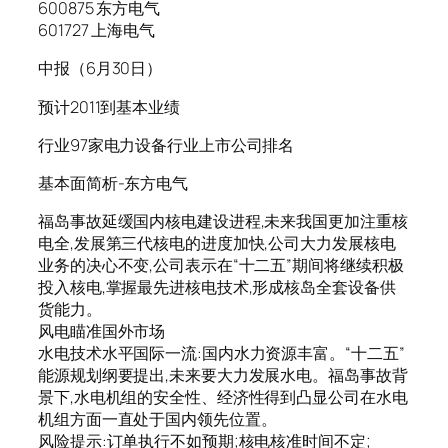
600875 东方电气
601727 上海电气
中报（6月30日）
预计2011到基本业绩
行业97家电力设备行业上市公司排名
基本面简析-东方电气
福岛事故延缓国内核电建设进程,未来我国更加注重核
电全,发展第三代核电的进度加快,公司大力发展核电
业务的决心不变,公司表示在“十二五”期间将继续积极
投入核电,掌握最先进核电技术,形成核岛全套设备供
货能力。
风电瞄准国外市场
水电技术水平国际一流:国内水力资源丰富。“十二五”
能源规划纲要提出,未来要大力发展水电。福岛事故背
景下,水电机组的安全性、经济性得到凸显公司在水电
机组方面一直处于国内领先位置。
风险提示:订单执行不如预期;核电核准时间不定;