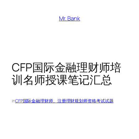
跳
至
Mr. Bank
内
容
CFP国际金融理财师培
训名师授课笔记汇总
in
CFP国际金融理财师、注册理财规划师资格考试试题