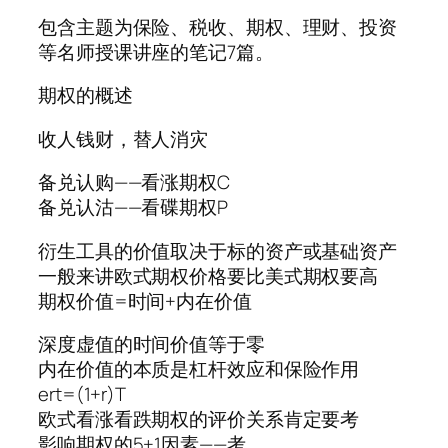
包含主题为保险、税收、期权、理财、投资
等名师授课讲座的笔记7篇。
期权的概述
收人钱财，替人消灾
备兑认购——看涨期权C
备兑认沽——看碟期权P
衍生工具的价值取决于标的资产或基础资产
一般来讲欧式期权价格要比美式期权要高
期权价值=时间+内在价值
深度虚值的时间价值等于零
内在价值的本质是杠杆效应和保险作用
ert=(1+r)T
欧式看涨看跌期权的评价关系肯定要考
影响期权的5+1因素——考