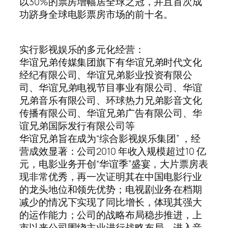
以30%的票房增幅居全球之冠，并且首次成
功跻身全球电影票房市场的前十名。
实行影视娱乐的多元化经营：
华谊兄弟传媒集团旗下有华谊兄弟时代文化
经纪有限公司、华谊兄弟影业投资有限公
司、华谊兄弟电视节目事业有限公司、华谊
兄弟音乐有限公司、环球热力兄弟影音文化
传播有限公司、华谊兄弟广告有限公司、华
谊兄弟国际发行有限公司等
华谊兄弟旨在成为“综合影视娱乐集团” ，经
营成效显著：公司2010 年收入规模超过10 亿
元，电影业务开创“华谊季”盛宴，大片票房表
现非常优秀，再一次证明其在中国电影行业
的龙头地位和领先优势；电视剧业务在档期
减少的情况下实现了同比增长，体现其强大
的运作能力；公司的战略布局稳步推进，上
市以来公司围绕主业进行战略布局，进入音