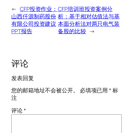
←
CFP投资作业：
CFP培训班投资案例分
山西仟源制药股份
析：基于相对估值法与基
有限公司投资建议
本面分析法对两只电气装
PPT报告
备股的比较
→
评论
发表回复
您的邮箱地址不会被公开。
必填项已用
*
标
注
评论
*