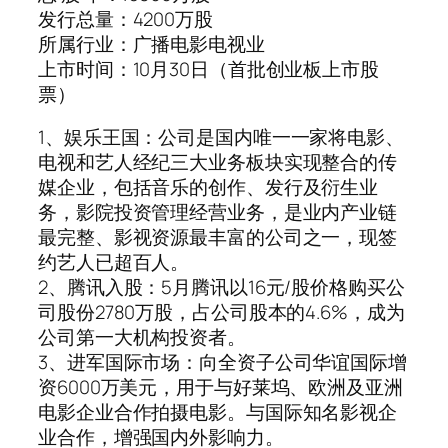
发行总量：4200万股
所属行业：广播电影电视业
上市时间：10月30日（首批创业板上市股
票）
1、娱乐王国：公司是国内唯一一家将电影、
电视和艺人经纪三大业务板块实现整合的传
媒企业，包括音乐的创作、发行及衍生业
务，影院投资管理经营业务，是业内产业链
最完整、影视资源最丰富的公司之一，现签
约艺人已超百人。
2、腾讯入股：5月腾讯以16元/股价格购买公
司股份2780万股，占公司股本的4.6%，成为
公司第一大机构投资者。
3、进军国际市场：向全资子公司华谊国际增
资6000万美元，用于与好莱坞、欧洲及亚洲
电影企业合作拍摄电影。与国际知名影视企
业合作，增强国内外影响力。