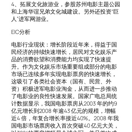
4、拓展文化旅游业，参股苏州电影主题公园
和上海华谊兄弟文化城建设。另外还投资“巨
人”进军网游业。
EIC分析
电影行业现状：增长阶段 近年来，得益于国
民经济的持续快速增长，居民对文化娱乐产
品的消费欲望和消费能力均实现了快速提
升。作为文化娱乐市场重要组成部分的电影
市场已连续多年实现电影票房的快速增长，
这吸引了各类社会资本（国有、民营、外
资）积极进军电影业淘金，从而进一步推动
了电影业的良性快速发展。国家广电总局统
计数据显示，我国电影票房从2003 年的约9
亿元增长到2008 年逾43 亿元的规模，增幅
近4 倍，年复合增长率接近40%。2008 年我
国电影市场票房收入首次突破40 亿元大关，