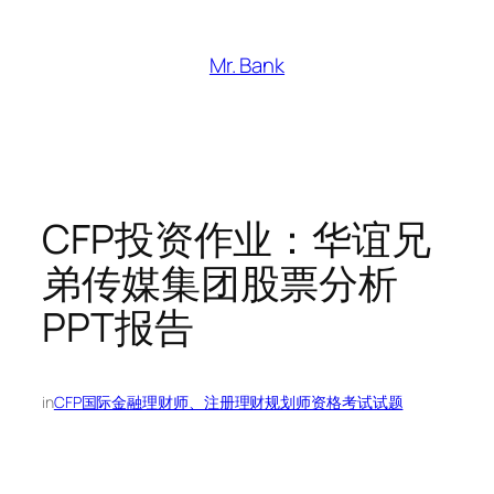
跳
至
Mr. Bank
内
容
CFP投资作业：华谊兄
弟传媒集团股票分析
PPT报告
in
CFP国际金融理财师、注册理财规划师资格考试试题