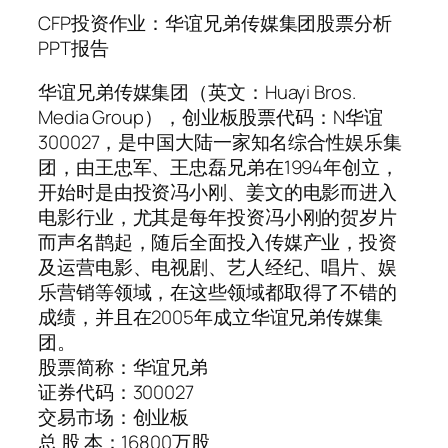
CFP投资作业：华谊兄弟传媒集团股票分析
PPT报告
华谊兄弟传媒集团（英文：Huayi Bros.
Media Group），创业板股票代码：N华谊
300027，是中国大陆一家知名综合性娱乐集
团，由王忠军、王忠磊兄弟在1994年创立，
开始时是由投资冯小刚、姜文的电影而进入
电影行业，尤其是每年投资冯小刚的贺岁片
而声名鹊起，随后全面投入传媒产业，投资
及运营电影、电视剧、艺人经纪、唱片、娱
乐营销等领域，在这些领域都取得了不错的
成绩，并且在2005年成立华谊兄弟传媒集
团。
股票简称：华谊兄弟
证券代码：300027
交易市场：创业板
总 股 本：16800万股