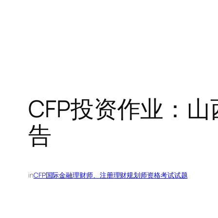
CFP投资作业：
告
in
CFP国际金融理财师、注册理财规划师资格考试试题