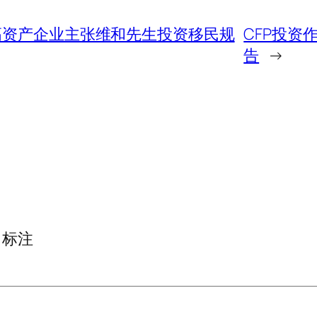
高资产企业主张维和先生投资移民规
CFP投资
告
→
标注