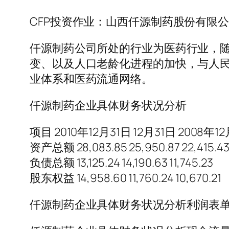
CFP投资作业：山西仟源制药股份有限公
仟源制药公司所处的行业为医药行业，
变、以及人口老龄化进程的加快，与人
业体系和医药流通网络。
仟源制药企业具体财务状况分析
项目 2010年12月31日 12月31日 2008年1
资产总额 28,083.85 25,950.87 22,415.4
负债总额 13,125.24 14,190.63 11,745.23
股东权益 14,958.60 11,760.24 10,670.21
仟源制药企业具体财务状况分析利润表