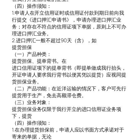
（四）操作须知：
1.申请人在开立信用证时或信用证付款到期日前向我
行提交《进口押汇申请书》，申请办理进口押汇业
务；对存在不符点的信用证项下单据，原则上不可办
理进口押汇业务。
2.进口押汇一般不超过90天（含），如
提货担保
（一）产品种类：
提货担保、提单背书。在
进口信用证项下的提单背书（即提单做成我行抬头，
开证申请人要求我行背书以便其凭以提货）应视同提
货担保业务。
（二）产品功能：在近洋运输的情况下，客户可先行
提货用于生产，免去高额滞仓费。
（三）业务对象：
提货担保业务仅限于我行开立的进口信用证业务项
下，提货
（四）操作须知：
1.在办理提货担保前，申请人应以书面方式承诺对于
寄来的单据，无论