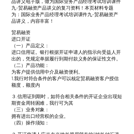
品讲义电子版，做为国际业务产品经理考试培训课件
九-贸易融资产品讲义的复习资料！本页材料专题
为：国际业务产品经理考试培训课件九-贸易融资产
品讲义，内容丰富！
贸易融资
进口开证
（一）产品定义：
进口信用证。银行根据开证申请人的指示向受益人开
出的，凭规定单据履行到期付款义务的保证性文件。
（二）产品功能：
为客户提供信用中介及融资便利。
1.我行对符合条件的客户可以核定贸易融资客户授信
额度，额度内
３.信用证到期时，如符合相关条件的开证企业出现短
期资金周转困难，我行可为其
（三）业务对象：
拥有进出口经营权的企业。
（四）操作须知：