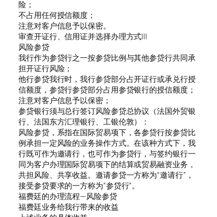
险；
不占用任何授信额度；
注意对客户信息予以保密。
审查开证行、信用证并选择办理方式III
风险参贷
我行作为参贷行之一按参贷比例与其他参贷行共同承
担开证行风险；
他行参贷我行时，我行参贷部分占开证行或承兑行授
信额度，参贷行参贷部分占用参贷银行的授信额度；
注意对客户信息予以保密；
参贷银行须与总行签订风险参贷总协议（法国外贸银
行、法国东方汇理银行、工银伦敦）：
风险参贷，系指在国际贸易项下，各参贷行按参贷比
例承担一定风险的业务操作方式。在该种方式下，我
行既可作为邀请行，也可作为参贷行，与签约银行一
同为客户办理国际贸易项下的结算或贸易融资业务，
共担风险、共享收益。邀请参贷一方称为“邀请行”，
接受参贷要求的一方称为“参贷行”。
福费廷的办理流程—风险参贷
福费廷业务给我行带来的收益