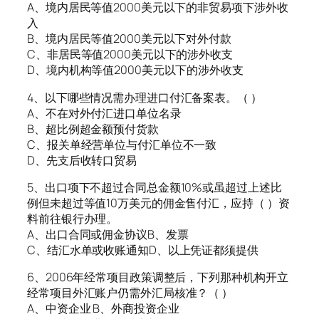
A、境内居民等值2000美元以下的非贸易项下涉外收
入
B、境内居民等值2000美元以下对外付款
C、非居民等值2000美元以下的涉外收支
D、境内机构等值2000美元以下的涉外收支
4、以下哪些情况需办理进口付汇备案表。（ ）
A、不在对外付汇进口单位名录
B、超比例超金额预付货款
C、报关单经营单位与付汇单位不一致
D、先支后收转口贸易
5、出口项下不超过合同总金额10%或虽超过上述比
例但未超过等值10万美元的佣金售付汇，应持（ ）资
料前往银行办理。
A、出口合同或佣金协议B、发票
C、结汇水单或收账通知D、以上凭证都须提供
6、2006年经常项目政策调整后，下列那种机构开立
经常项目外汇账户仍需外汇局核准？（ ）
A、中资企业 B、外商投资企业