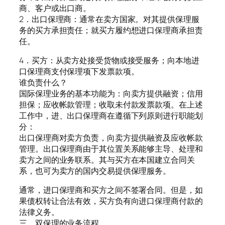
商、客户或出口商。
2．出口保理商：通常在卖方国家。对其提供保理服
务的买方承担责任；就买方履约想进口保理商承担责
任。
4．买方：从卖方处接受货物或接受服务；向本地进
口保理商支付保理项下发票款项。
谁负责什么？
国际保理业务的基本功能为：向卖方提供融资；信用
担保；应收帐款管理；收取未付款发票款项。在上述
工作中，进、出口保理商在遵循下列原则进行职能划
分：
出口保理商对卖方负责，向卖方提供融资及应收帐款
管理。出口保理商由于其位置关系能够主导、处理和
卖方之间的业务联系。其与买方在本国建立合同关
系，也可为卖方的国内交易提供保理服务。
通常，进口保理商和买方之间不签署合同。但是，如
果债权转让合法有效，买方负有向进口保理商付款的
法律义务。
三、双保理的业务流程