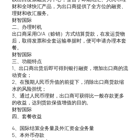
财和全球快汇产品，为出口商提供了全方位的融资、
理财和收汇服务。
财智国际
二、办理时机
出口商采用O/A（赊销）方式结算货款，在发运货物
后，取得发票和全套运输单据时，便可申请办理本套
餐。
财智国际
三、功能特点
1、出口商出货后即可得到银行融资，增加出口商的流
动资金；
2、在预期人民币升值的前提下，消除出口商货款缩
水的风险担忧；
3、通过人民币理财，出口商可获得比一般存款更多
的收益，达到货款保值增值的目的。
财智国际
四、套餐收益
4、国际结算业务量及外汇资金业务量
5、本外币存款