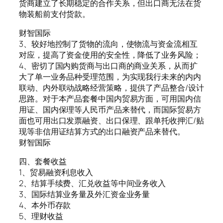
货商建立了长期稳定的合作关系，但出口商无法在货
物装船前支付货款。
财智国际
3、较好地控制了货物的流向，使物流与资金流相互
对应，提高了资金使用的安全性，降低了业务风险；
4、密切了国内购货商与出口商的商业关系，从而扩
大了单一业务品种受理范围，为实现我行未来的内内
联动、内外联动战略经营策略，提供了产品整合/设计
思路。对于本产品套餐中国内贸易方面，可用国内信
用证、国内保理等人民币产品来替代，而国际贸易方
面也可用出口发票融资、出口保理、跟单托收押汇/贴
现等非信用证结算方式的出口融资产品来替代。
财智国际
四、套餐收益
1、贸易融资利息收入
2、结算手续费、汇兑收益等中间业务收入
3、国际结算业务量及外汇资金业务量
4、本外币存款
5、理财收益