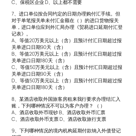
C、保税区企业 D、以上都不需要
7、进口单位按合同约定的日期办理购付汇手续。但
对于单笔报关单未付汇金额在（ ）的进口货物报关
单，进口单位应到外汇局办理《贸易进口延期付汇登
记表》。
A、等值20万美元以上（含）且预计付汇日期超过报
关单进口日期90天（含）
B、等值20万美元以上（含）且预计付汇日期超过报
关单进口日期180天（含）
C、等值50万美元以上（含）且预计付汇日期超过报
关单进口日期90天（含）
D、等值50万美元以上（含）且预计付汇日期超过报
关单进口日期180天（含）
8、某酒店收取外国旅客房租来我行要求办理结汇入
账，下列哪种情况不可以为客户办理？ （ ）
A、酒店收取外币现钞 B、酒店收取外币汇票
C、酒店收取外币支票 D、酒店收取旅行支票
9、下列哪种情况的境内机构延期付款纳入外债登记