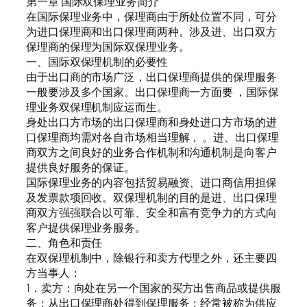
第一章 国际双保理业务简介
在国际保理业务中，保理商由于所处位置不同，可分
为进口保理商和出口保理商两种。涉及进、出口双方
保理商的保理为国际双保理业务。
一、国际双保理机制的必要性
由于出口商的市场广泛，出口保理商提供的保理服务
一般要涉及多个国家。出口保理商一方面要 ，国际保
理业务双保理机制应运而生。
身处出口方市场的出口保理商和身处进口方市场的进
口保理商均需对各自市场相当理解， 。进、出口保理
商双方之间良好的业务合作机制和沟通机制是向客户
提供良好服务的保证。
国际保理业务的内容包括贸易融资、进口商信用担保
及发票款项回收。双保理机制的目的是进、出口保理
商双方强强联合以可靠、安全和富有竞争力的方式向
客户提供保理业务服务。
二、角色和责任
在双保理机制中，除银行和卖方代理之外，还主要四
方当事人：
1．卖方：向处在另一个国家的买方出售商品或提供服
务；从出口保理商处得到保理服务；经常被称为供应