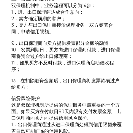
双保理机制中，业务流程可以分为14步：
1．进、出口保理商达成合作意向；
2．卖方确定预期的客户；
3．卖方与出口保理商接洽保理业务，双方签署合
同，申请信用限额。
9．出口保理商向卖方提供发票部分金额的融资；
10．发票到期日，买方向进口保理商付款，进口保理
商将资金过户给出口保理商；
11．如果买方不及时付款，进口保理商启动催收程
序；
13．在扣除融资金额后，出口保理商将发票款项过户
给卖方；
信贷风险保护
这是双保理机制所提供的保理服务中最重要的一个方
面。如果买方在付款日90天内没有支付发票金额，出
口保理商向卖方向提供信用风险保护。
1．出口保理商通过从进口保理商处得到信用限额来覆
盖自己可能面临的信用风险。