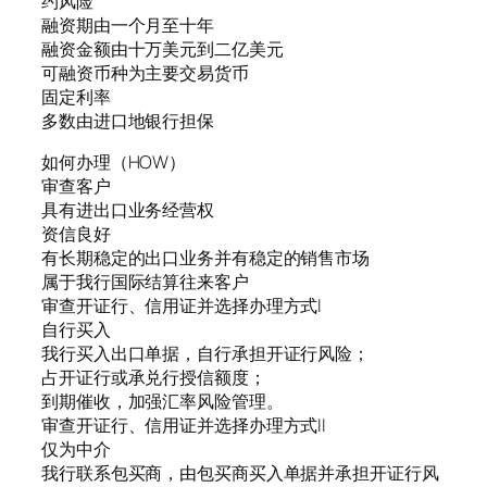
约风险
融资期由一个月至十年
融资金额由十万美元到二亿美元
可融资币种为主要交易货币
固定利率
多数由进口地银行担保
如何办理（HOW）
审查客户
具有进出口业务经营权
资信良好
有长期稳定的出口业务并有稳定的销售市场
属于我行国际结算往来客户
审查开证行、信用证并选择办理方式I
自行买入
我行买入出口单据，自行承担开证行风险；
占开证行或承兑行授信额度；
到期催收，加强汇率风险管理。
审查开证行、信用证并选择办理方式II
仅为中介
我行联系包买商，由包买商买入单据并承担开证行风