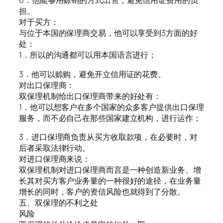
6．他能够用赊销的方式出售，避免信用证费用的负
担。
对于买方：
与位于本国的保理商交易，他可以享受到3方面的好
处：
1．所以的沟通都可以用本国语言进行；
3．他可以赊购，避免开立信用证的花费。
对出口保理商：
双保理机制给出口保理商带来的好处有：
1．他可以想客户在多个国家的众多客户提供出口保理
服务，而不必自己在那些国家建立机构，进行运作；
3．进口保理商负责从买方收取款项，在必要时，对
后者采取法律行动。
对进口保理商来说：
双保理机制对进口保理商而言是一种创造新业务、增
长其对买方客户业务量的一种很好的途径，在业务量
增长的同时，客户的资信风险也就得到了分散。
五、双保理的不利之处
风险