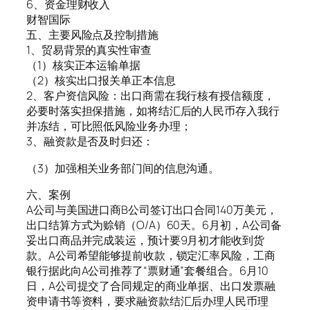
6、资金理财收入
财智国际
五、主要风险点及控制措施
1、贸易背景的真实性审查
（1）核实正本运输单据
（2）核实出口报关单正本信息
2、客户资信风险：出口商需在我行核有授信额度，
必要时落实担保措施，如将结汇后的人民币存入我行
并冻结，可比照低风险业务办理；
3、融资款是否及时归还：
（3）加强相关业务部门间的信息沟通。
六、案例
A公司与美国进口商B公司签订出口合同140万美元，
出口结算方式为赊销（O/A）60天。6月初，A公司备
妥出口商品并完成装运，预计要9月初才能收到货
款。A公司希望能够提前收款，锁定汇率风险，工商
银行据此向A公司推荐了“票财通”套餐组合。6月10
日，A公司提交了合同规定的商业单据、出口发票融
资申请书等资料，要求融资款结汇后办理人民币理