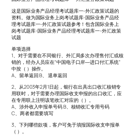
这是国际业务产品经理考试题库一-外汇政策试题的
资料。做为国际业务上岗考试题库-国际业务产品经
理考试题库一-外汇政策试题参考！包含国际业务上
岗考试题库-国际业务产品经理考试题库一-外汇政策
试题
单项选择
1、对于需要在不同银行、外汇局多次办理售付汇或核
销的，经办人员应在“中国电子口岸―进口付汇系统”
中按（ ）操作。
A、留单返回 B、 退单返回
2、从2003年2月1日起，银行在出具出口收汇核销专
用联时，对于需要办理国际收支申报的出口收汇，应
在专用联上注明该笔收汇对应的（ ）。
A、涉外收入申报单号码 B、核销收汇专用号码
C、两者都需要填写
3、下列哪些款项，客户可免于填报国际收支申报单
（ ）。