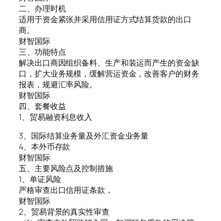
二、办理时机
适用于资金紧张并采用信用证方式结算货款的出口
商。
财智国际
三、功能特点
解决出口商因组织备料、生产和装运而产生的资金缺
口，扩大业务规模，缓解营运资金，改善客户的财务
报表，规避汇率风险。
财智国际
四、套餐收益
1、贸易融资利息收入
3、国际结算业务量及外汇资金业务量
4、本外币存款
财智国际
五、主要风险点及控制措施
1、单证风险
严格审查出口信用证条款，
财智国际
2、贸易背景的真实性审查