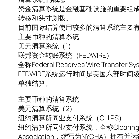
资金清算系统是金融基础设施的重要组
转移和头寸划拨。
目前国际结算使用较多的清算系统主要
主要币种的清算系统
美元清算系统（1）
联邦资金转账系统（FEDWIRE）
全称Federal Reserves Wire T
FEDWIRE系统运行时间是美国东部时间
单独结算。
主要币种的清算系统
美元清算系统（2）
纽约清算所同业支付系统（CHIPS）
纽约清算所同业支付系统，全称Clearing House
Association，缩写为NYCHA）拥