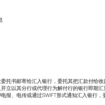
息
款委托书邮寄给汇入银行，委托其把汇款付给收
人开立以其分行或代理行为解付行的银行即期汇
电报、电传或通过SWIFT形式通知汇入银行