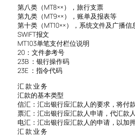
第八类（MT8××），旅行支票
第九类（MT9××），账单及报表等
第十类（MT10××），系统文件及广播信
SWIFT报文
MT103单笔支付栏位说明
20：文件参考号
23B ：银行操作码
23E ：指令代码
汇 款 业 务
汇款的基本类型
信汇：汇出银行应汇款人的要求，将付
票汇：汇出银行应汇款人申请，代汇款
电汇：汇出银行应汇款人的申请，以加押
汇 款 业 务