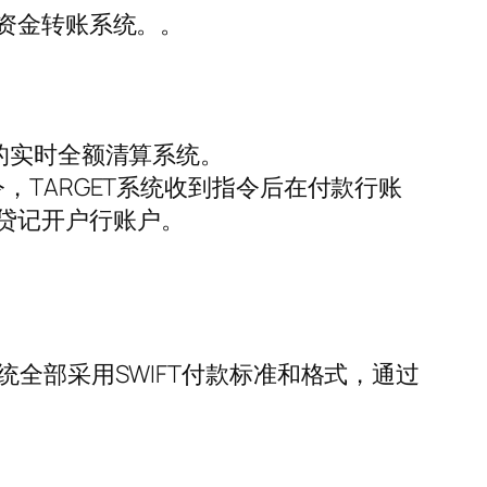
的资金转账系统。。
的实时全额清算系统。
，TARGET系统收到指令后在付款行账
贷记开户行账户。
全部采用SWIFT付款标准和格式，通过