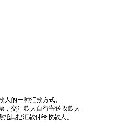
款人的一种汇款方式。
票，交汇款人自行寄送收款人。
，委托其把汇款付给收款人。