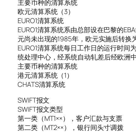
主要币种的清算系统
欧元清算系统（3）
EURO1清算系统
EURO1清算系统系由总部设在巴黎的EBA组织
元尚未出现的1985年，欧元实施后转
EURO1清算系统每日工作日的运行时间为欧
统处理中心，经系统自动轧差后经欧洲
主要币种的清算系统
港元清算系统（1）
CHATS清算系统
SWIFT报文
SWIFT报文类型
第一类（MT1××），客户汇款与支票
第二类（MT2××），银行间头寸调拨