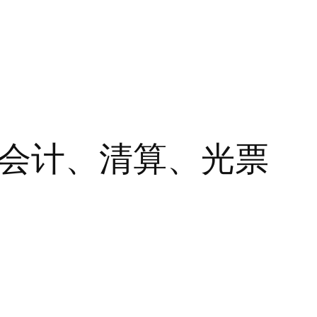
汇会计、清算、光票