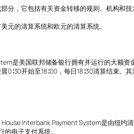
成部分，它包括有关资金转移的规则、机构和技
有美元的清算系统和欧元的清算系统。
ransfer System是美国联邦储备银行拥有并运行的大
凌晨0∶30开始至18∶00，每日18∶30清算结
 Interbank Payment System是由纽约清算协
有并运行的电子支付系统。