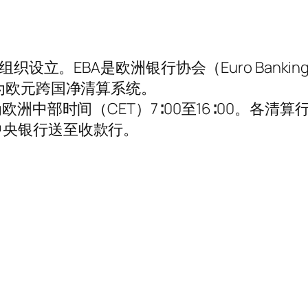
设立。EBA是欧洲银行协会（Euro Banking
换为欧元跨国净清算系统。
洲中部时间（CET）7∶00至16∶00。各清算行
中央银行送至收款行。