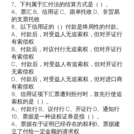
7、下列属于汇付法的结算方式是（ ）。
A、票汇 B、信用证 C、跟单托收 D、非贸易
的支票托收
8、以下信用证的（）付款是终局性的付款。
A、付款后，对受益人无追索权，但对开证行
有索偿权
B、付款后，对议付行无追索权，但对开证行
有索偿权
C、付款后，对受益人有追索权，但对开证行
无索偿权
D、付款后，对受益人无追索权，但对进口商
有索偿权
9、信用证项下汇票遭到拒付时，首先行使追
索权的是（ ）。
A、付款行 B、议付行 C、开证行 D、通知行
10、票据是一种设权证券是指（ ）。
A、票据在于证明已经存在的权利B、票据建
立了付给一定金额的请求权