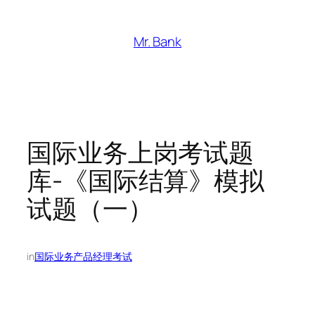
跳
至
Mr. Bank
内
容
国际业务上岗考试题
库-《国际结算》模拟
试题（一）
in
国际业务产品经理考试