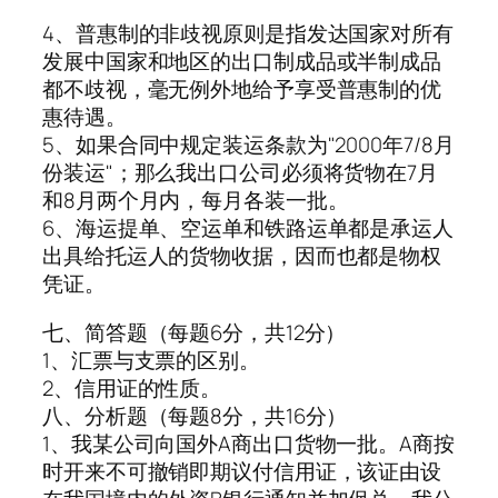
4、普惠制的非歧视原则是指发达国家对所有
发展中国家和地区的出口制成品或半制成品
都不歧视，毫无例外地给予享受普惠制的优
惠待遇。
5、如果合同中规定装运条款为"2000年7/8月
份装运"；那么我出口公司必须将货物在7月
和8月两个月内，每月各装一批。
6、海运提单、空运单和铁路运单都是承运人
出具给托运人的货物收据，因而也都是物权
凭证。
七、简答题（每题6分，共12分）
1、汇票与支票的区别。
2、信用证的性质。
八、分析题（每题8分，共16分）
1、我某公司向国外A商出口货物一批。A商按
时开来不可撤销即期议付信用证，该证由设