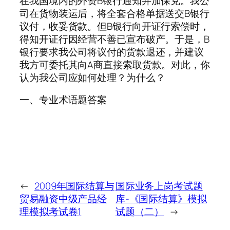
在我国境内的外资B银行通知并加保兑。我公
司在货物装运后，将全套合格单据送交B银行
议付，收妥货款。但B银行向开证行索偿时，
得知开证行因经营不善已宣布破产。于是，B
银行要求我公司将议付的货款退还，并建议
我方可委托其向A商直接索取货款。对此，你
认为我公司应如何处理？为什么？
一、专业术语题答案
←
2009年国际结算与
国际业务上岗考试题
贸易融资中级产品经
库-《国际结算》模拟
理模拟考试卷1
试题（二）
→