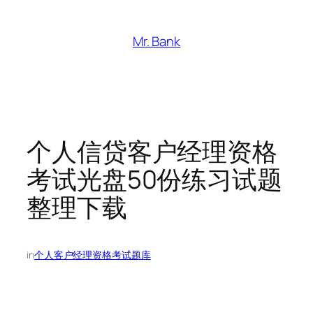
跳
至
Mr. Bank
内
容
个人信贷客户经理资格
考试光盘50份练习试题
整理下载
in
个人客户经理资格考试题库