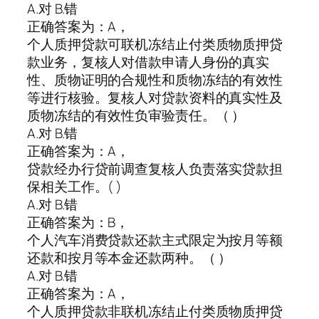
A.对 B.错
正确答案为：A，
个人质押贷款可联机冻结止付类质物质押贷
款业务，复核人对借款申请人身份的真实
性、质物证明的合规性和质物冻结的有效性
等进行核验。复核人对贷款资料的真实性及
质物冻结的有效性负审验责任。（ ）
A.对 B.错
正确答案为：A，
贷款经办行贷前调查复核人负责落实贷款担
保相关工作。( )
A.对 B.错
正确答案为：B，
个人汽车消费贷款还款主式限定为按月等额
还款和按月等本金还款两种。（ ）
A.对 B.错
正确答案为：A，
个人质押贷款非联机冻结止付类质物质押贷