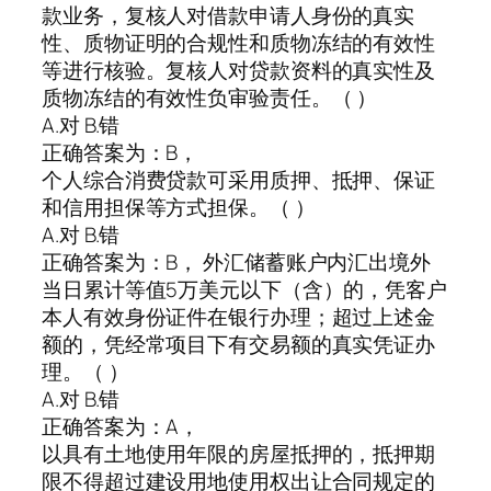
款业务，复核人对借款申请人身份的真实
性、质物证明的合规性和质物冻结的有效性
等进行核验。复核人对贷款资料的真实性及
质物冻结的有效性负审验责任。（ ）
A.对 B.错
正确答案为：B，
个人综合消费贷款可采用质押、抵押、保证
和信用担保等方式担保。（ ）
A.对 B.错
正确答案为：B， 外汇储蓄账户内汇出境外
当日累计等值5万美元以下（含）的，凭客户
本人有效身份证件在银行办理；超过上述金
额的，凭经常项目下有交易额的真实凭证办
理。（ ）
A.对 B.错
正确答案为：A，
以具有土地使用年限的房屋抵押的，抵押期
限不得超过建设用地使用权出让合同规定的