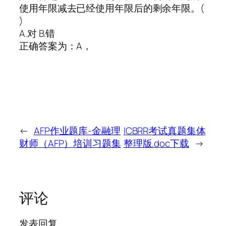
使用年限减去已经使用年限后的剩余年限。(
)
A.对 B.错
正确答案为：A，
←
AFP作业题库-金融理
ICBRR考试真题集体
财师（AFP）培训习题集
整理版.doc下载
→
评论
发表回复