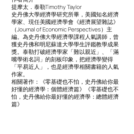
提摩太．泰勒Timothy Taylor
史丹佛大學經濟學研究所畢，美國知名經濟
學家、現任美國經濟學會《經濟展望雜誌》
（Journal of Economic Perspectives）主
編。為史丹佛大學經濟學課程人氣講師，曾
獲史丹佛和明尼蘇達大學學生評鑑教學成果
獎。泰勒打破經濟學家「難以親近」、「滿
嘴學術名詞」的刻板印象，把經濟學變得
「平易近人」，也是經濟學相關書籍的人氣
作家。
相關著作：《零基礎也不怕，史丹佛給你最
好懂的經濟學：個體經濟篇》《零基礎也不
怕，史丹佛給你最好懂的經濟學：總體經濟
篇》