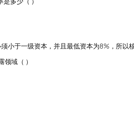
率是多少（ ）
须小于一级资本，并且最低资本为8%，所以核
披露领域（ ）