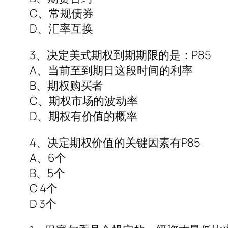
C、常规债券
D、汇率互换
3、决定美式期权到期期限的是：P85
A、当前至到期日这段时间的利率
B、期权购买者
C、期权市场的波动率
D、期权有价值的概率
4、决定期权价值的关键因素有P85
A、6个
B、5个
C 4个
D 3个