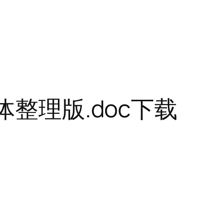
体整理版.doc下载