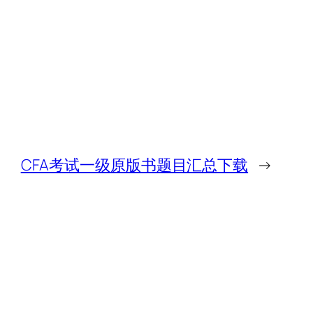
CFA考试一级原版书题目汇总下载
→