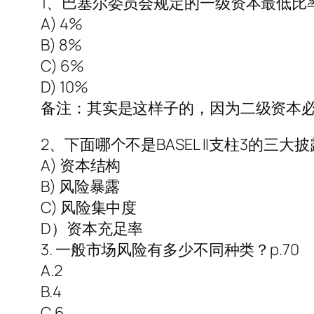
1、巴塞尔委员会规定的一级资本最低比
A) 4%
B) 8%
C) 6%
D) 10%
备注：其实是这样子的，因为二级资本必
2、下面哪个不是BASEL II支柱3的三大
A) 资本结构
B) 风险暴露
C) 风险集中度
D）资本充足率
3. 一般市场风险有多少不同种类？p.70
A.2
B.4
C.6