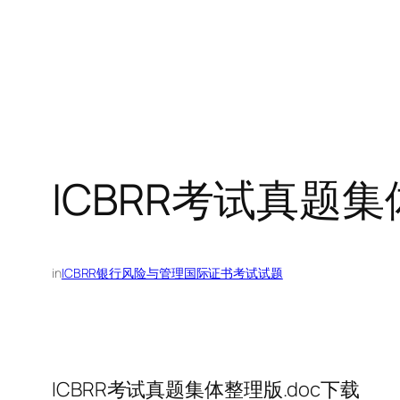
ICBRR考试真题集
in
ICBRR银行风险与管理国际证书考试试题
ICBRR考试真题集体整理版.doc下载