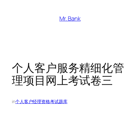
跳
至
Mr. Bank
内
容
个人客户服务精细化管
理项目网上考试卷三
in
个人客户经理资格考试题库