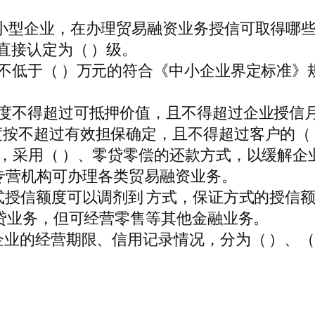
小型企业，在办理贸易融资业务授信可取得哪
直接认定为（ ）级。
不低于（ ）万元的符合《中小企业界定标准》
度不得超过可抵押价值，且不得超过企业授信月
按不超过有效担保确定，且不得超过客户的（ 
，采用（ ）、零贷零偿的还款方式，以缓解企
业专营机构可办理各类贸易融资业务。
式授信额度可以调剂到 方式，保证方式的授信额
信贷业务，但可经营零售等其他金融业务。
业的经营期限、信用记录情况，分为（ ）、（ 