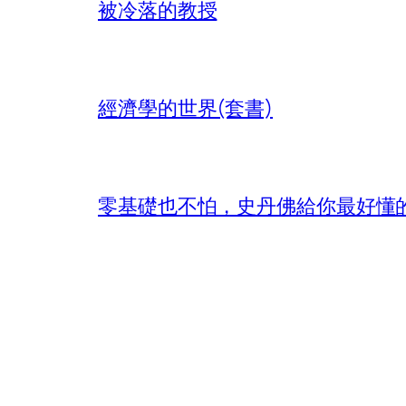
被冷落的教授
經濟學的世界(套書)
零基礎也不怕，史丹佛給你最好懂