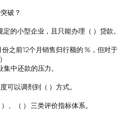
些突破？
规定的小型企业，且只能办理（ ）贷款。
份之前12个月销售归行额的 %，但对于
）
业集中还款的压力。
度可以调剂到（ ）方式。
）、（ ） 三类评价指标体系。