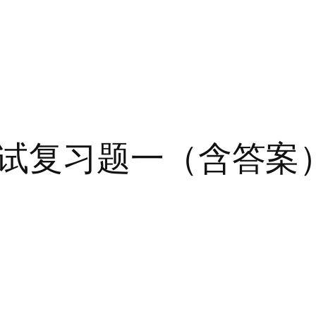
试复习题一（含答案
）