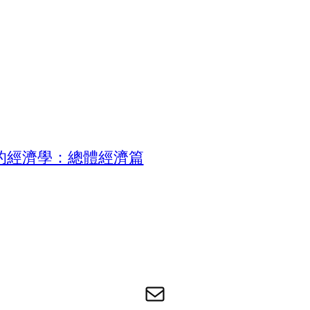
的經濟學：總體經濟篇
电子邮件