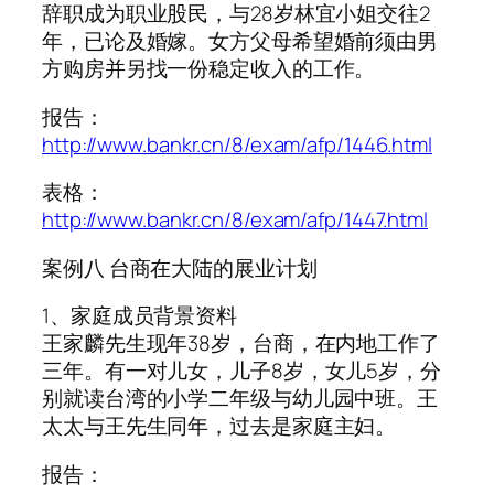
辞职成为职业股民，与28岁林宜小姐交往2
年，已论及婚嫁。女方父母希望婚前须由男
方购房并另找一份稳定收入的工作。
报告：
http://www.bankr.cn/8/exam/afp/1446.html
表格：
http://www.bankr.cn/8/exam/afp/1447.html
案例八 台商在大陆的展业计划
1、家庭成员背景资料
王家麟先生现年38岁，台商，在内地工作了
三年。有一对儿女，儿子8岁，女儿5岁，分
别就读台湾的小学二年级与幼儿园中班。王
太太与王先生同年，过去是家庭主妇。
报告：