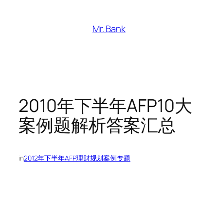
跳
至
Mr. Bank
内
容
2010年下半年AFP10大
案例题解析答案汇总
in
2012年下半年AFP理财规划案例专题