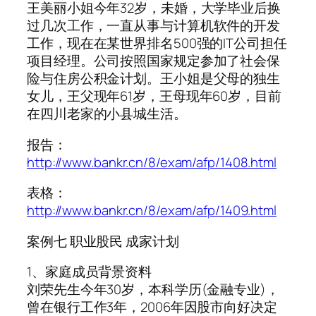
王美丽小姐今年32岁，未婚，大学毕业后换
过几次工作，一直从事与计算机软件的开发
工作，现在在某世界排名500强的IT公司担任
项目经理。公司按照国家规定参加了社会保
险与住房公积金计划。王小姐是父母的独生
女儿，王父现年61岁，王母现年60岁，目前
在四川老家的小县城生活。
报告：
http://www.bankr.cn/8/exam/afp/1408.html
表格：
http://www.bankr.cn/8/exam/afp/1409.html
案例七 职业股民 成家计划
1、家庭成员背景资料
刘荣先生今年30岁，本科学历(金融专业)，
曾在银行工作3年，2006年因股市向好决定