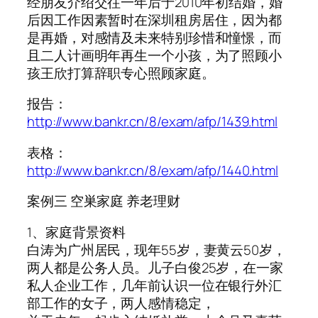
经朋友介绍交往一年后于2010年初结婚，婚
后因工作因素暂时在深圳租房居住，因为都
是再婚，对感情及未来特别珍惜和憧憬，而
且二人计画明年再生一个小孩，为了照顾小
孩王欣打算辞职专心照顾家庭。
报告：
http://www.bankr.cn/8/exam/afp/1439.html
表格：
http://www.bankr.cn/8/exam/afp/1440.html
案例三 空巣家庭 养老理财
1、家庭背景资料
白涛为广州居民，现年55岁，妻黄云50岁，
两人都是公务人员。儿子白俊25岁，在一家
私人企业工作，几年前认识一位在银行外汇
部工作的女子，两人感情稳定，