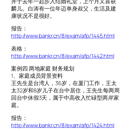
并于去年一起步入结婚礼堂，上个月又喜获
麟儿。白涛有一位年迈单身叔父，生活及建
康状况不是很好。
报告：
http://www.bankr.cn/8/exam/afp/1445.html
表格：
http://www.bankr.cn/8/exam/afp/1442.html
案例四 两地家庭 财务规划
1、家庭成员背景资料
王先生是台湾人，36岁，在厦门工作，王太
太32岁和8岁儿子在台中居住，王先生每两周
回台中休假3天，属于中高收入忙碌型两岸家
庭。
报告：
http://www.bankr.cn/8/exam/afp/1424.html