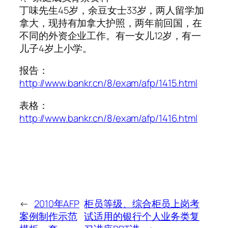
丁味先生45岁，余豆女士33岁，两人留学加
拿大，现持有加拿大护照，两年前回国，在
不同的外资企业工作。有一女儿12岁，有一
儿子4岁上小学。
报告：
http://www.bankr.cn/8/exam/afp/1415.html
表格：
http://www.bankr.cn/8/exam/afp/1416.html
←
2010年AFP
柜员等级、综合柜员上岗考
案例制作示范
试适用的银行个人业务类复