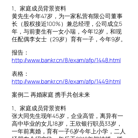
1、家庭成员背景资料
黄先生今年47岁，为一家私营有限公司董事
长（股权接近100%）兼总经理，公司成立5
年，与前妻生有一女小瑞，今年12岁，和现
任配偶李女士（29岁）育有一子，今年9岁。
报告：
http://www.bankr.cn/8/exam/afp/1448.html
表格：
http://www.bankr.cn/8/exam/afp/1449.html
案例二 再婚家庭 携手共创未来
1、家庭成员背景资料
张大同先生现年45岁，企业高管，离异有一
高中毕业的女儿18岁，王欣银行职员33岁，
一年前离婚，育有一子6岁今年上小学，二人