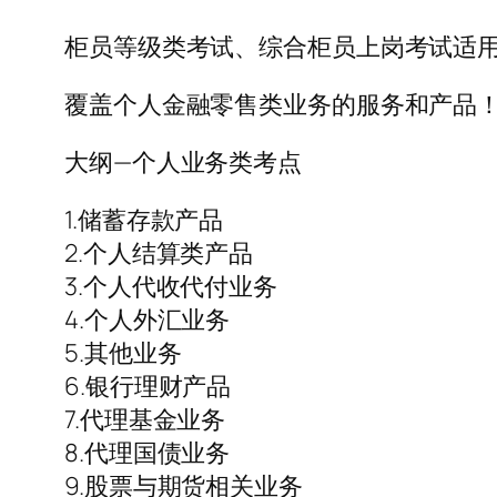
柜员等级类考试、综合柜员上岗考试适用
覆盖个人金融零售类业务的服务和产品
大纲—个人业务类考点
1.储蓄存款产品
2.个人结算类产品
3.个人代收代付业务
4.个人外汇业务
5.其他业务
6.银行理财产品
7.代理基金业务
8.代理国债业务
9.股票与期货相关业务