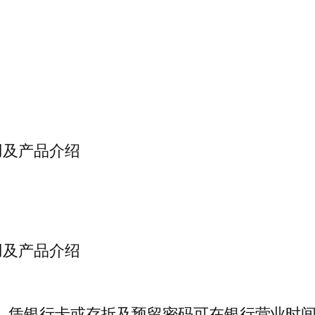
用及产品介绍
用及产品介绍
，凭银行卡或存折及预留密码可在银行营业时