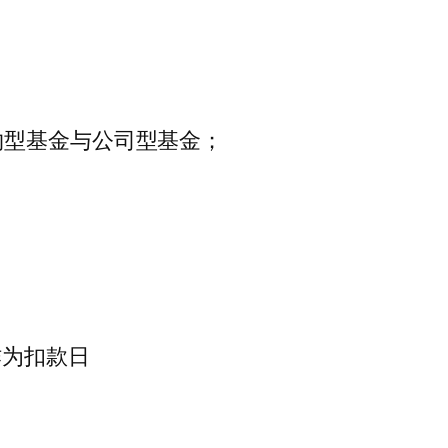
约型基金与公司型基金；
作为扣款日