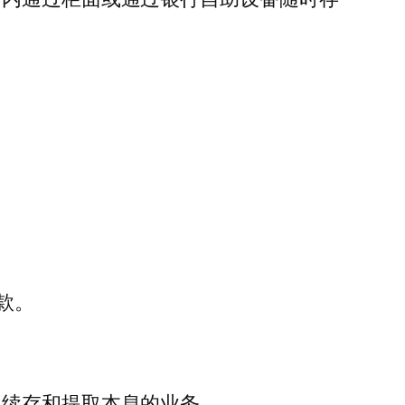
款。
地续存和提取本息的业务。