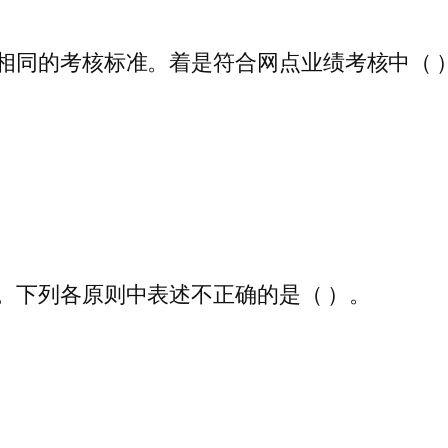
相同的考核标准。着是符合网点业绩考核中（ 
。下列各原则中表述不正确的是（ ）。