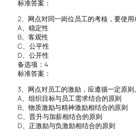
标准答案：
2、网点对同一岗位员工的考核，要使用
A、稳定性
B、客观性
C、公平性
D、公开性
备选项：4
标准答案：
3、网点对员工的激励，应遵循一定原则
A、组织目标与员工需求结合的原则
B、物质激励与精神激励相结合的原则
C、晋升与加薪相结合的原则
D、正激励与负激励相结合的原则