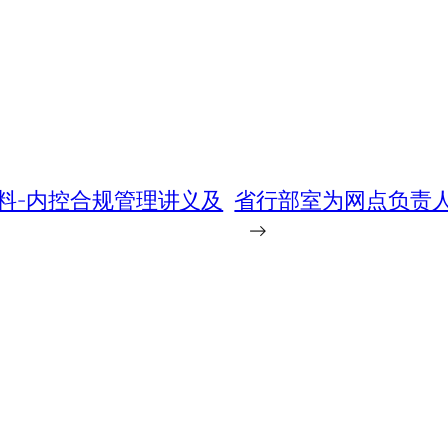
料-内控合规管理讲义及
省行部室为网点负责
→