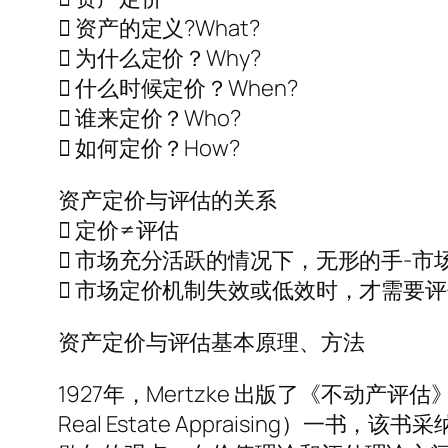
 资产的定义?What?
 为什么定价？Why?
 什么时候定价？When?
 谁来定价？Who?
 如何定价？How?
资产定价与评估的关系
 定价≠评估
 市场充分活跃的情况下，无形的手-市
 市场定价机制失效或低效时，才需要
资产定价与评估基本原理、方法
1927年，Mertzke 出版了《不动产评估
Real Estate Appraising）一书，该书