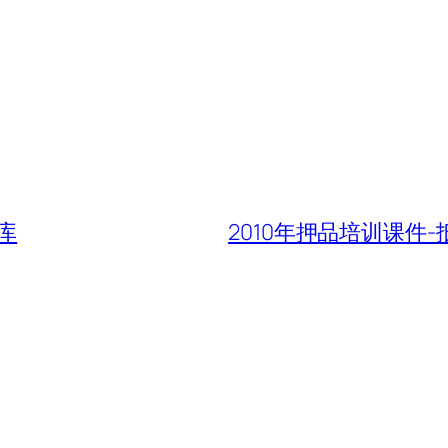
库
2010年押品培训课件