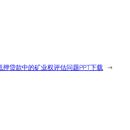
-抵押贷款中的矿业权评估问题PPT下载
→