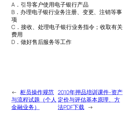
A．引导客户使用电子银行产品
B．办理电子银行业务注册、变更、注销等事
项
C．接收、处理电子银行业务指令；收取有关
费用
D．做好售后服务等工作
←
柜员操作规范
2010年押品培训课件-资产
与流程试题（个人
定价与评估基本原理、方
金融业务）
法PDF下载
→