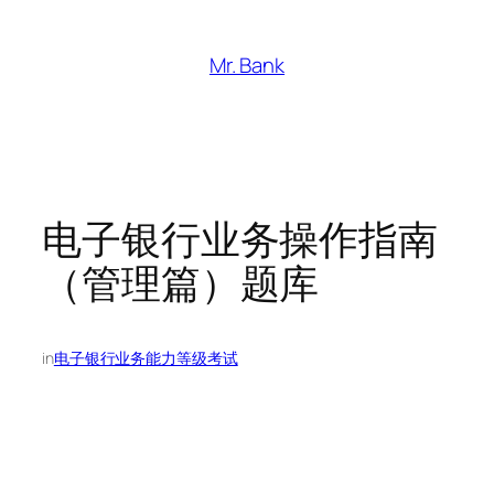
跳
至
Mr. Bank
内
容
电子银行业务操作指南
（管理篇）题库
in
电子银行业务能力等级考试