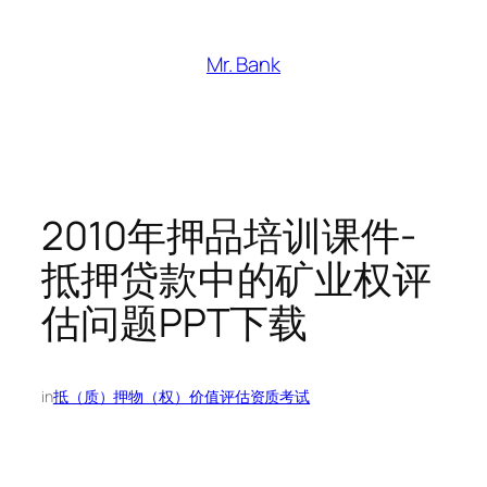
跳
至
Mr. Bank
内
容
2010年押品培训课件-
抵押贷款中的矿业权评
估问题PPT下载
in
抵（质）押物（权）价值评估资质考试