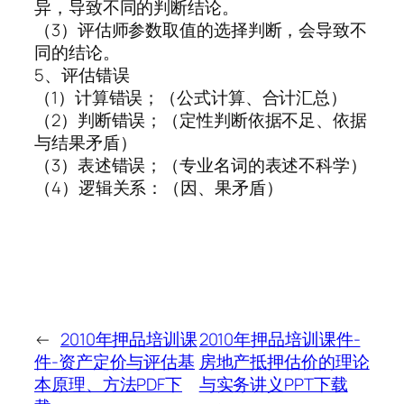
异，导致不同的判断结论。
（3）评估师参数取值的选择判断，会导致不
同的结论。
5、评估错误
（1）计算错误；（公式计算、合计汇总）
（2）判断错误；（定性判断依据不足、依据
与结果矛盾）
（3）表述错误；（专业名词的表述不科学）
（4）逻辑关系：（因、果矛盾）
←
2010年押品培训课
2010年押品培训课件-
件-资产定价与评估基
房地产抵押估价的理论
本原理、方法PDF下
与实务讲义PPT下载