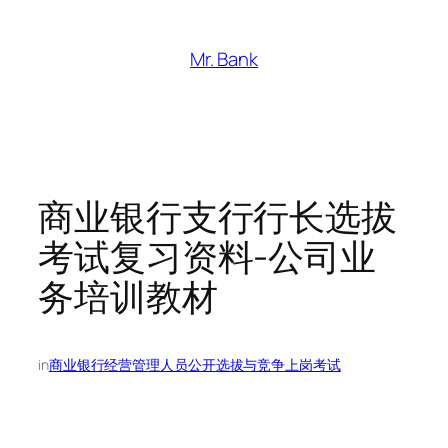
跳
至
Mr. Bank
内
容
商业银行支行行长选拔
考试复习资料-公司业
务培训教材
in
商业银行经营管理人员公开选拔与竞争上岗考试