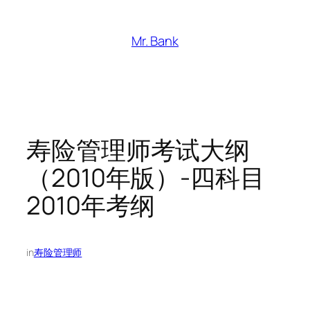
跳
至
Mr. Bank
内
容
寿险管理师考试大纲
（2010年版）-四科目
2010年考纲
in
寿险管理师