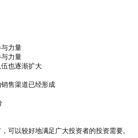
参与力量
参与力量
队伍也逐渐扩大
的销售渠道已经形成
价
富，可以较好地满足广大投资者的投资需要。