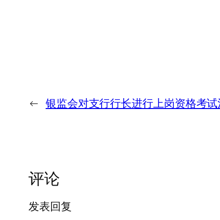
←
银监会对支行行长进行上岗资格考试
评论
发表回复