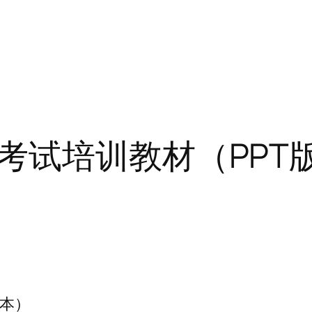
考试培训教材（PPT
版本）