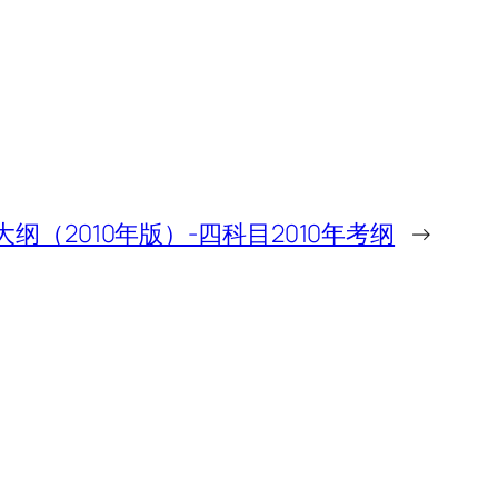
纲（2010年版）-四科目2010年考纲
→