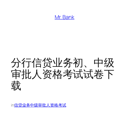
跳
至
Mr. Bank
内
容
分行信贷业务初、中级
审批人资格考试试卷下
载
in
信贷业务中级审批人资格考试