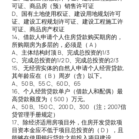
可证、商品房（预）销售许可证
D、国有土地使用权证、建设用地规划许可
证、建设工程规划许可证、建设工程施工许
可证、商品房产权证
14、借款人申请个人住房贷款购买期房的，
所购期房为多层的，必须是（ A ）
A、主体结构封顶 B、完成总投资的1/3
C、完成总投资的1/2 D、完成总投资的2/3
15、无经营实体的自然人申请个人经营贷款,
其年龄应在（ B ）周岁（含）以下。
A、50 B、55 C、60 D、65
16、个人经营贷款单户（借款人和配偶）最
高贷款额度为（ 500 ）万元。
A、50 B、150 C、200 D、300 （注；2007信
贷管理手册规定）
17、除经济适用房项目外，住房开发贷款项
目资本金应不低于项目总投资的（ D ），且
能够在使用银行贷款之前投入项目建设。