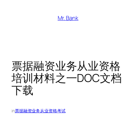
跳
至
Mr. Bank
内
容
票据融资业务从业资格
培训材料之一DOC文档
下载
in
票据融资业务从业资格考试