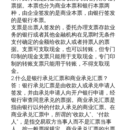
票据。本票也分为商业本票和银行本票两
种，由企业签发的是商业本票，由银行签发
的是银行本票。
支票是出票人签发的，委托办理支票存款业
务的银行或者其他金融机构在见票时无条件
支付确定的金额给收款人或者持票人的票
据。支票可支取现金，也可以转账，但专门
印制的现金支票只能用于支取现金，专门印
制的转账支票只能用于转账，不得支取现
金。
2.什么是银行承兑汇票和商业承兑汇票？
答：银行承兑汇票是由收款人或承兑申请人
签发，并由承兑申请人向开户银行申请，经
银行审查同意承兑的票据。商业承兑汇票是
指由银行以外的付款人承兑的商业汇票。在
商业承兑汇票中，所谓的“收款人”、“付款
人”，是指交易双方当事人而不是汇票当事
人。按一般票据规定，商业承兑汇票的出票