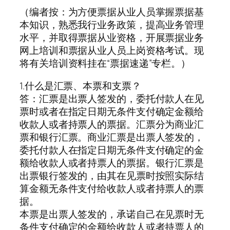
（编者按：为方便票据从业人员掌握票据基
本知识，熟悉我行业务政策，提高业务管理
水平，并取得票据从业资格，开展票据业务
网上培训和票据从业人员上岗资格考试。现
将有关培训资料挂在“票据速递”专栏。）
1.什么是汇票、本票和支票？
答：汇票是出票人签发的，委托付款人在见
票时或者在指定日期无条件支付确定金额给
收款人或者持票人的票据。汇票分为商业汇
票和银行汇票。商业汇票是出票人签发的，
委托付款人在指定日期无条件支付确定的金
额给收款人或者持票人的票据。银行汇票是
出票银行签发的，由其在见票时按照实际结
算金额无条件支付给收款人或者持票人的票
据。
本票是出票人签发的，承诺自己在见票时无
条件支付确定的金额给收款人或者持票人的