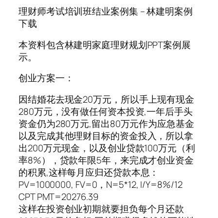
理财师考试培训班结业案例集 – 林建明案例
下载
本资料包含林建明家庭理财规划PPT案例展
示。
创业方案一：
因结婚花去现金20万元，所以手上现有现金
280万元，没有做任何资本投资,一年后手头
资金仍为280万元,留出80万元作为应急基金
以及完成其他理财目标的资金投入，所以拿
出200万元现金，以及创业贷款100万元（利
率8%），贷款年限5年，来完成才创业资金
的积累,这样每月应归还贷款本息：
PV=1000000, FV=0，N=5*12, I/Y=8%/12
CPT PMT=20276.39
这样在投资创业初期就要担负每个月还款