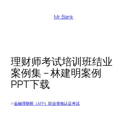
跳
至
Mr. Bank
内
容
理财师考试培训班结业
案例集 – 林建明案例
PPT下载
in
金融理财师（AFP）职业资格认证考试