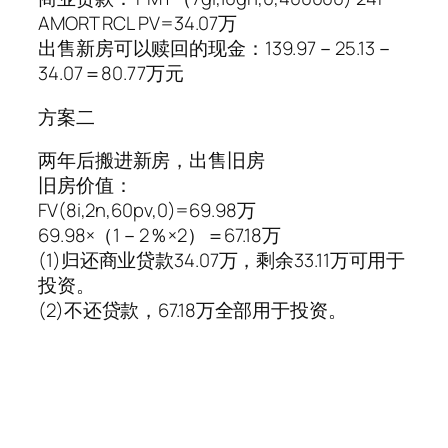
AMORT RCL PV=34.07万
出售新房可以赎回的现金：139.97－25.13－
34.07＝80.77万元
方案二
两年后搬进新房，出售旧房
旧房价值：
FV(8i,2n,60pv,0)=69.98万
69.98×（1－2％×2）＝67.18万
(1)归还商业贷款34.07万，剩余33.11万可用于
投资。
(2)不还贷款，67.18万全部用于投资。