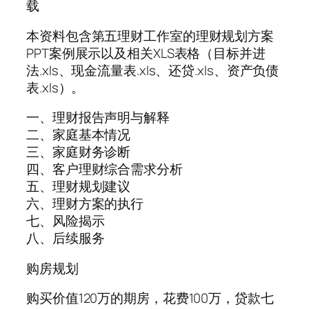
载
本资料包含第五理财工作室的理财规划方案
PPT案例展示以及相关XLS表格（目标并进
法.xls、现金流量表.xls、还贷.xls、资产负债
表.xls）。
一、理财报告声明与解释
二、家庭基本情况
三、家庭财务诊断
四、客户理财综合需求分析
五、理财规划建议
六、理财方案的执行
七、风险揭示
八、后续服务
购房规划
购买价值120万的期房，花费100万，贷款七