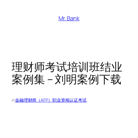
跳
至
Mr. Bank
内
容
理财师考试培训班结业
案例集 – 刘明案例下载
in
金融理财师（AFP）职业资格认证考试