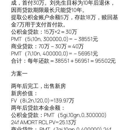
成，首付30万。刘先生目标为10年后退休，
因而贷款期限最长只能贷10年。
提取公积金账户余额5万，存款18万，赎回基
金7万用于支付首付款。
公积金贷款：15万×2＝30万
PMT（5i,10n, 300000,0)=－38551元
商业贷款：70万－30万＝40万
PMT（7i,10n, 400000,0)=－56951元
合计：每年还款＝38551＋56951＝95502元
方案一
两年后完工，出售新房
新房价值：
FV（8i,2n,120,0)=139.97万
两年后贷款本金余额：
公积金贷款：PMT（5gi,10gn,0,300000)
24f AMORT RCL PV=25.13万
商业贷款： PMT（7gi,10gn,0,400000) 24f