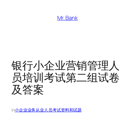
跳
至
Mr. Bank
内
容
银行小企业营销管理人
员培训考试第二组试卷
及答案
in
小企业业务从业人员考试资料和试题