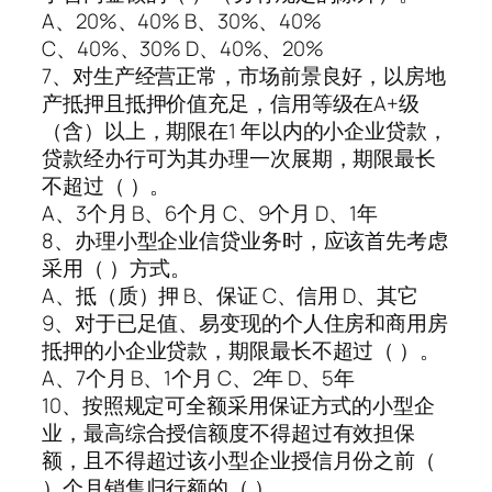
A、20%、40% B、30%、40%
C、40%、30% D、40%、20%
7、对生产经营正常，市场前景良好，以房地
产抵押且抵押价值充足，信用等级在A+级
（含）以上，期限在1 年以内的小企业贷款，
贷款经办行可为其办理一次展期，期限最长
不超过（ ）。
A、3个月 B、6个月 C、9个月 D、1年
8、办理小型企业信贷业务时，应该首先考虑
采用（ ）方式。
A、抵（质）押 B、保证 C、信用 D、其它
9、对于已足值、易变现的个人住房和商用房
抵押的小企业贷款，期限最长不超过（ ）。
A、7个月 B、1个月 C、2年 D、5年
10、按照规定可全额采用保证方式的小型企
业，最高综合授信额度不得超过有效担保
额，且不得超过该小型企业授信月份之前（
）个月销售归行额的（ ）。