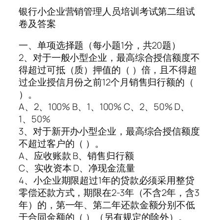
银行小企业营销管理人员培训考试第二组试
卷及答案
一、单项选择题（每小题1分，共20题）
2、对于一般小型企业，最高综合授信额度不
得超过可抵（质）押值的（ ）倍，且不得超
过企业授信月份之前12个月销售归行额的（
）。
A、2、100% B、1、100% C、2、50% D、
1、50%
3、对于新开办小型企业，最高综合授信额度
不超过客户的（ ）。
A、应收账款 B、销售归行额
C、实收资本 D、净现金流量
4、小企业期限超过1年的贷款必须采用整贷
零偿还款方式，期限在2-3年（不含2年，含3
年）的，第一年、第二年还款金额分别不低
于合同金额的（ ）（另有规定的除外）。