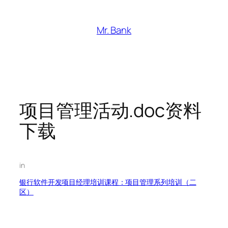
跳
至
Mr. Bank
内
容
项目管理活动.doc资料
下载
in
银行软件开发项目经理培训课程：项目管理系列培训（二
区）