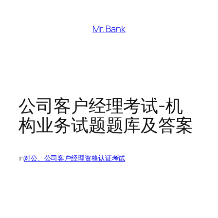
跳
至
Mr. Bank
内
容
公司客户经理考试-机
构业务试题题库及答案
in
对公、公司客户经理资格认证考试