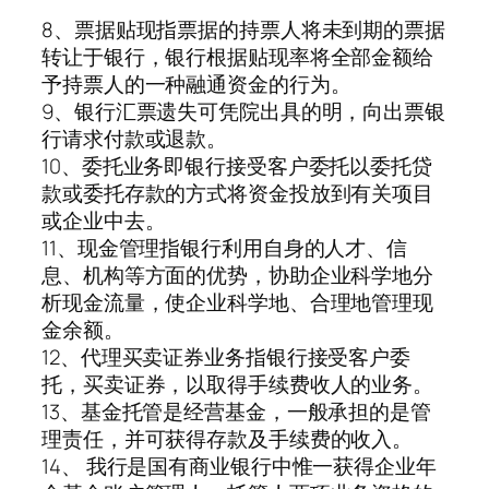
8、票据贴现指票据的持票人将未到期的票据
转让于银行，银行根据贴现率将全部金额给
予持票人的一种融通资金的行为。
9、银行汇票遗失可凭院出具的明，向出票银
行请求付款或退款。
10、委托业务即银行接受客户委托以委托贷
款或委托存款的方式将资金投放到有关项目
或企业中去。
11、现金管理指银行利用自身的人才、信
息、机构等方面的优势，协助企业科学地分
析现金流量，使企业科学地、合理地管理现
金余额。
12、代理买卖证券业务指银行接受客户委
托，买卖证券，以取得手续费收人的业务。
13、基金托管是经营基金，一般承担的是管
理责任，并可获得存款及手续费的收入。
14、 我行是国有商业银行中惟一获得企业年