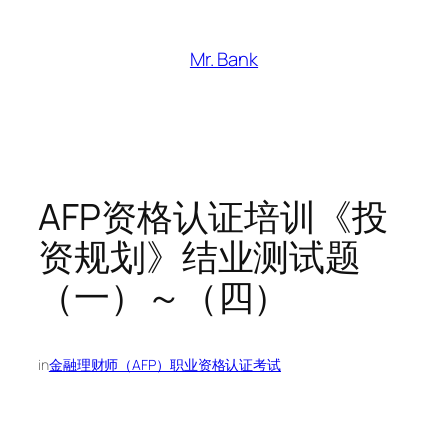
跳
至
Mr. Bank
内
容
AFP资格认证培训《投
资规划》结业测试题
（一）～（四）
in
金融理财师（AFP）职业资格认证考试