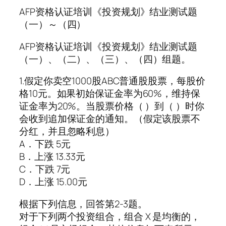
AFP资格认证培训《投资规划》结业测试题
（一）～（四）
AFP资格认证培训《投资规划》结业测试题
（一）、（二）、（三）、（四）组题。
1.假定你卖空1000股ABC普通股股票，每股价
格10元。如果初始保证金率为60%，维持保
证金率为20%。当股票价格（ ）到（ ）时你
会收到追加保证金的通知。（假定该股票不
分红，并且忽略利息）
A．下跌 5元
B．上涨 13.33元
C．下跌 7元
D．上涨 15.00元
根据下列信息，回答第2-3题。
对于下列两个投资组合，组合 X 是均衡的，