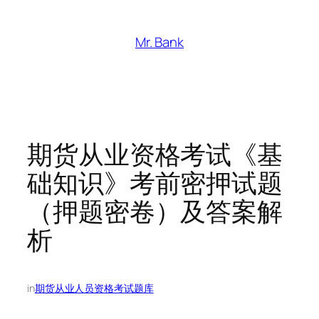
跳
至
Mr. Bank
内
容
期货从业资格考试《基
础知识》考前密押试题
（押题密卷）及答案解
析
in
期货从业人员资格考试题库