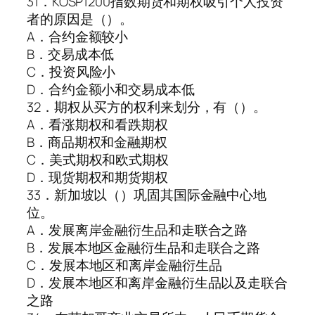
31．KOSP1200指数期货和期权吸引个人投资
者的原因是（）。
A．合约金额较小
B．交易成本低
C．投资风险小
D．合约金额小和交易成本低
32．期权从买方的权利来划分，有（）。
A．看涨期权和看跌期权
B．商品期权和金融期权
C．美式期权和欧式期权
D．现货期权和期货期权
33．新加坡以（）巩固其国际金融中心地
位。
A．发展离岸金融衍生品和走联合之路
B．发展本地区金融衍生品和走联合之路
C．发展本地区和离岸金融衍生品
D．发展本地区和离岸金融衍生品以及走联合
之路