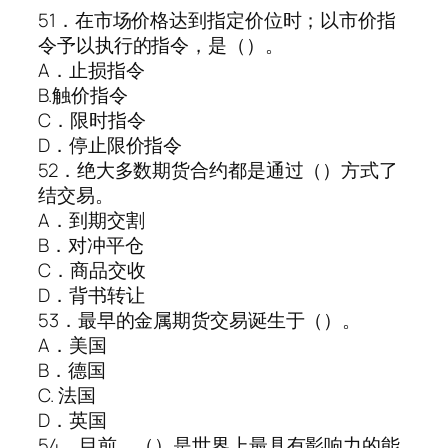
51．在市场价格达到指定价位时；以市价指
令予以执行的指令，是（）。
A．止损指令
B.触价指令
C．限时指令
D．停止限价指令
52．绝大多数期货合约都是通过（）方式了
结交易。
A．到期交割
B．对冲平仓
C．商品交收
D．背书转让
53．最早的金属期货交易诞生于（）。
A．美国
B．德国
C. 法国
D．英国
54．目前，（）是世界上最具有影响力的能