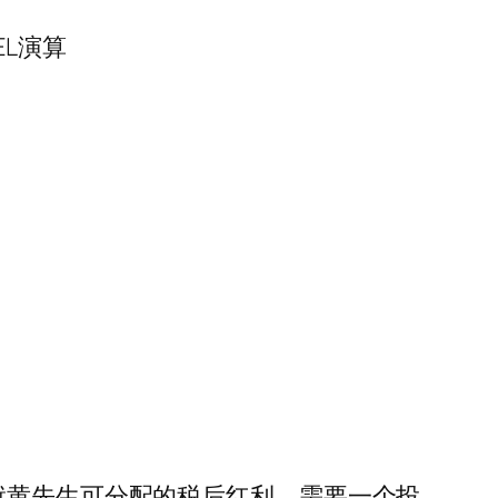
L演算
就黄先生可分配的税后红利，需要一个投