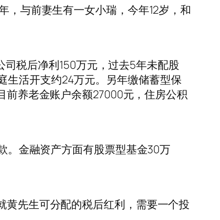
5年，与前妻生有一女小瑞，今年12岁，和
，公司税后净利150万元，过去5年未配股
庭生活开支约24万元。另年缴储蓄型保
目前养老金账户余额27000元，住房公积
贷款。金融资产方面有股票型基金30万
，就黄先生可分配的税后红利，需要一个投