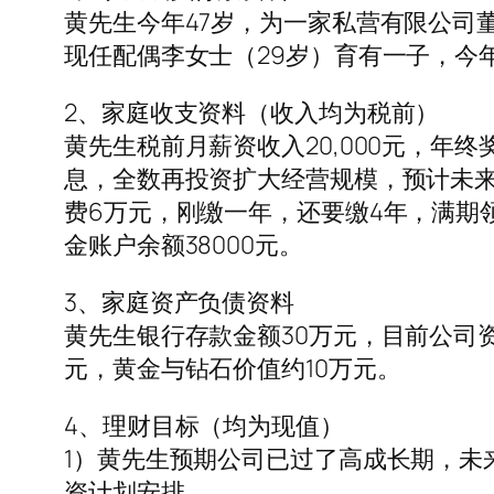
黄先生今年47岁，为一家私营有限公司董
现任配偶李女士（29岁）育有一子，今
2、家庭收支资料（收入均为税前）
黄先生税前月薪资收入20,000元，年终
息，全数再投资扩大经营规模，预计未来
费6万元，刚缴一年，还要缴4年，满期领
金账户余额38000元。
3、家庭资产负债资料
黄先生银行存款金额30万元，目前公司资
元，黄金与钻石价值约10万元。
4、理财目标（均为现值）
1）黄先生预期公司已过了高成长期，未
资计划安排。