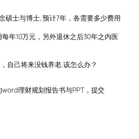
硕士与博士, 预计7年，各需要多少费用
用每年10万元，另外退休之后30年之内医
，自己将来没钱养老,该怎么办？
ord理财规划报告书与PPT，提交