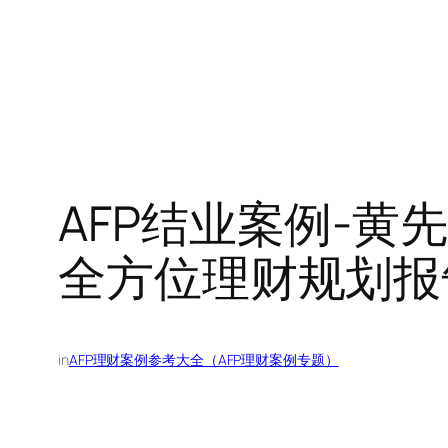
AFP结业案例-
全方位理财规划报告
in
AFP理财案例参考大全（AFP理财案例专题）