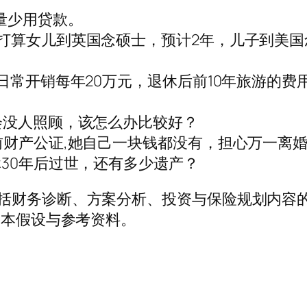
量少用贷款。
打算女儿到英国念硕士，预计2年，儿子到美国念
日常开销每年20万元，退休后前10年旅游的费
会没人照顾，该怎么办比较好？
前财产公证,她自己一块钱都没有，担心万一离婚
休30年后过世，还有多少遗产？
括财务诊断、方案分析、投资与保险规划内容的w
基本假设与参考资料。