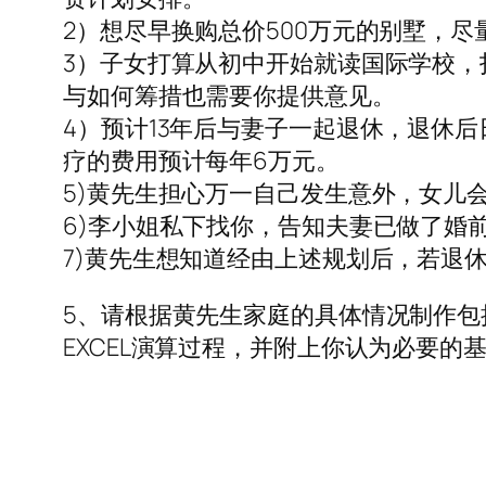
2）想尽早换购总价500万元的别墅，尽
3）子女打算从初中开始就读国际学校，
与如何筹措也需要你提供意见。
4）预计13年后与妻子一起退休，退休后
疗的费用预计每年6万元。
5)黄先生担心万一自己发生意外，女儿
6)李小姐私下找你，告知夫妻已做了婚
7)黄先生想知道经由上述规划后，若退
5、请根据黄先生家庭的具体情况制作包
EXCEL演算过程，并附上你认为必要的