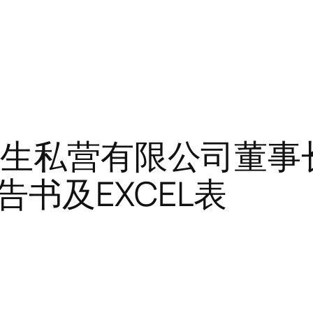
黄先生私营有限公司董
书及EXCEL表