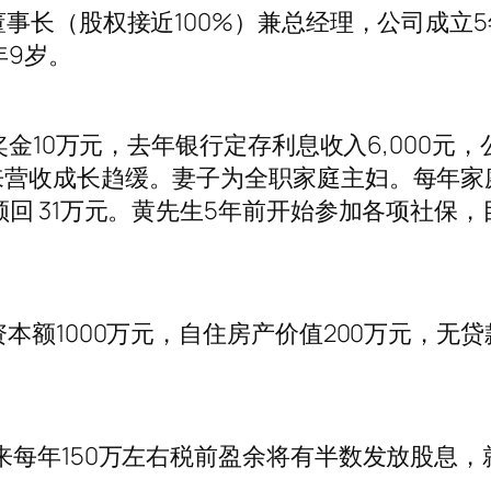
事长（股权接近100%）兼总经理，公司成立
年9岁。
奖金10万元，去年银行定存利息收入6,000元
营收成长趋缓。妻子为全职家庭主妇。每年家
回 31万元。黄先生5年前开始参加各项社保，
本额1000万元，自住房产价值200万元，无
来每年150万左右税前盈余将有半数发放股息