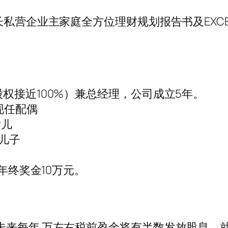
长私营企业主家庭全方位理财规划报告书及EXCE
权接近100%）兼总经理，公司成立5年。
现任配偶
女儿
儿子
，年终奖金10万元。
未来每年 万左右税前盈余将有半数发放股息，