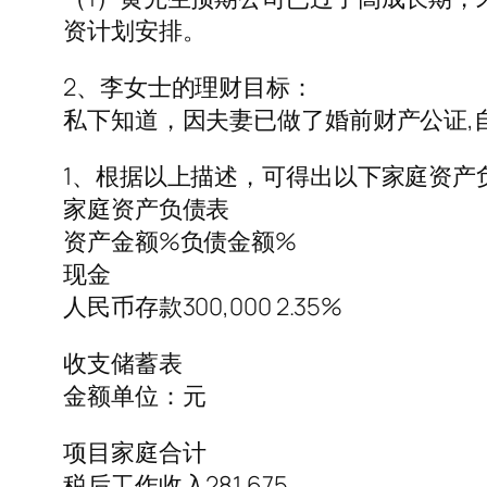
资计划安排。
2、李女士的理财目标：
私下知道，因夫妻已做了婚前财产公证,
1、根据以上描述，可得出以下家庭资产
家庭资产负债表
资产金额%负债金额%
现金
人民币存款300,000 2.35%
收支储蓄表
金额单位：元
项目家庭合计
税后工作收入281,675