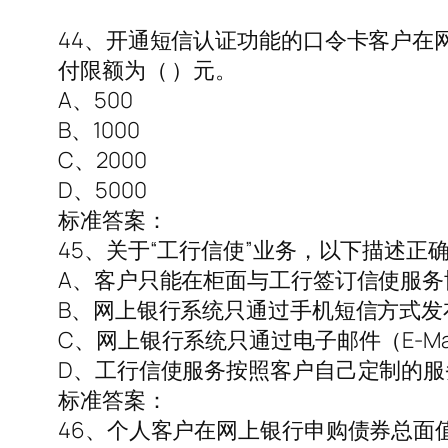
44、开通短信认证功能的口令卡客户在
付限额为（ ）元。
A、500
B、1000
C、2000
D、5000
标准答案：
45、关于“工行信使”业务，以下描述正确
A、客户只能在柜面与工行签订信使服务
B、网上银行系统只通过手机短信方式发
C、网上银行系统只通过电子邮件（E-M
D、工行信使服务按照客户自己定制的
标准答案：
46、个人客户在网上银行申购债券总面值（