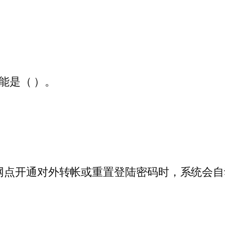
能是（ ）。
网点开通对外转帐或重置登陆密码时，系统会自