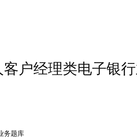
人客户经理类电子银
业务题库