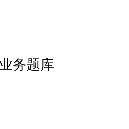
行业务题库