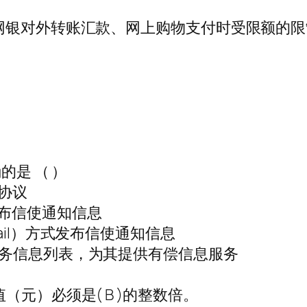
网银对外转账汇款、网上购物支付时受限额的
的是 （ ）
协议
布信使通知信息
ail）方式发布信使通知信息
服务信息列表，为其提供有偿信息服务
元）必须是( B )的整数倍。