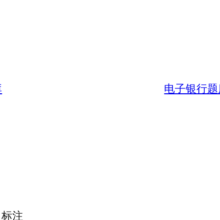
库
电子银行题
标注