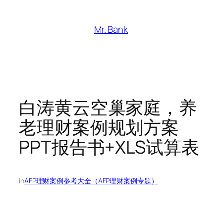
跳
至
Mr. Bank
内
容
白涛黄云空巢家庭，养
老理财案例规划方案
PPT报告书+XLS试算表
in
AFP理财案例参考大全（AFP理财案例专题）