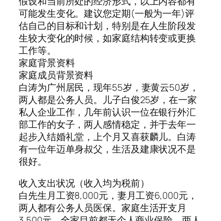
假设和当前所处的经济形式，以上内容都有
可能发生变化。建议您定期(一般为一年)评
估自己的目标和计划，特别是在人生阶段发
生较大变化的时候，如家庭结构转变或更换
工作等。
家庭背景资料
家庭成员背景资料
白涛为广州居民，现年55岁，妻黄云50岁，
两人都是公务人员。儿子白俊25岁，在一家
私人企业工作，几年前认识一位在银行外汇
部工作的女子，两人感情稳定，并于去年一
起步入结婚礼堂，上个月又喜获麟儿。白涛
有一位年迈单身叔父，生活及建康状况不是
很好。
收入支出状况（收入均为税前）
白先生月工资8,000元，妻月工资6,000元，
两人都有公务人员医保。家庭生活开支月
3,500元，全家目前都无个人商业保险。两人