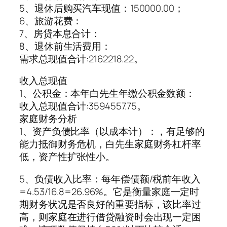
5、退休后购买汽车现值：150000.00；
6、旅游花费：
7、房贷本息合计：
8、退休前生活费用：
需求总现值合计:2162218.22。
收入总现值
1、公积金：本年白先生年缴公积金数额：
收入总现值合计:3594557.75。
家庭财务分析
1、资产负债比率（以成本计）：，有足够的
能力抵御财务危机，白先生家庭财务杠杆率
低，资产性扩张性小。
5、负债收入比率：每年偿债额/税前年收入
=4.53/16.8=26.96%。它是衡量家庭一定时
期财务状况是否良好的重要指标，该比率过
高，则家庭在进行借贷融资时会出现一定困