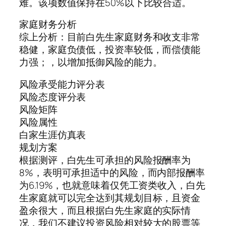
难。该项数值保持在50%以下比较合适。
家庭财务分析
综上分析：目前白先生家庭财务和收支非常
稳健，家庭负债低，投资率较低，而偿债能
力强；，以增加抵御风险的能力。
风险承受能力评分表
风险态度评分表
风险矩阵
风险属性
白家生涯仿真表
规划方案
根据测评，白先生可承担的风险报酬率为
8%，表明可承担适中的风险，而内部报酬率
为6.19%，也就意味着仅凭工资类收入，白先
生家庭就可以完全达到其规划目标，且资金
盈余很大，而且根据白先生家庭的实际情
况，我们不建议投资风险相对较大的股票等