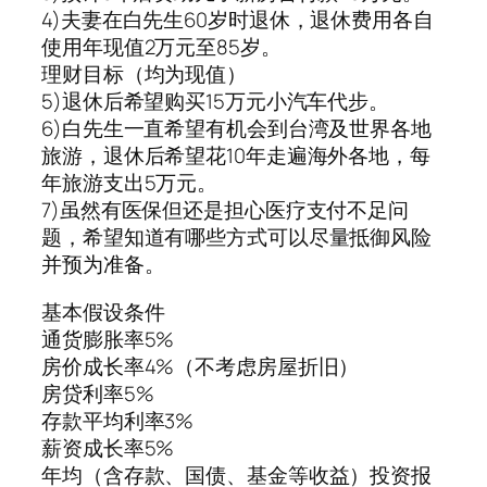
4)夫妻在白先生60岁时退休，退休费用各自
使用年现值2万元至85岁。
理财目标（均为现值）
5)退休后希望购买15万元小汽车代步。
6)白先生一直希望有机会到台湾及世界各地
旅游，退休后希望花10年走遍海外各地，每
年旅游支出5万元。
7)虽然有医保但还是担心医疗支付不足问
题，希望知道有哪些方式可以尽量抵御风险
并预为准备。
基本假设条件
通货膨胀率5%
房价成长率4%（不考虑房屋折旧）
房贷利率5%
存款平均利率3%
薪资成长率5%
年均（含存款、国债、基金等收益）投资报