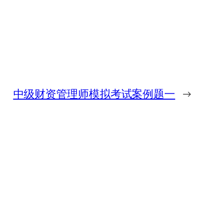
中级财资管理师模拟考试案例题一
→