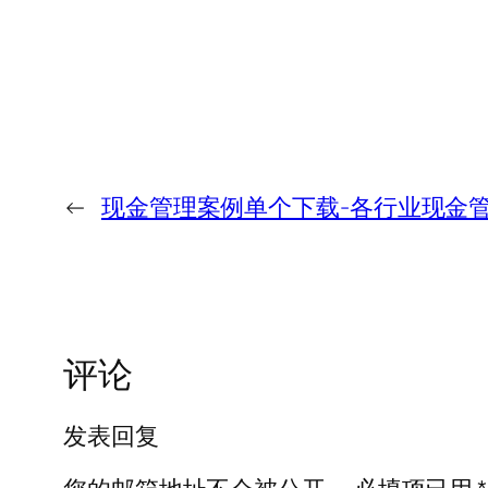
←
现金管理案例单个下载-各行业现金管
评论
发表回复