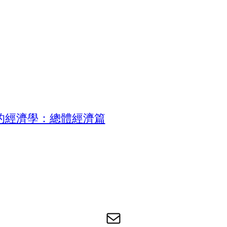
的經濟學：總體經濟篇
电子邮件