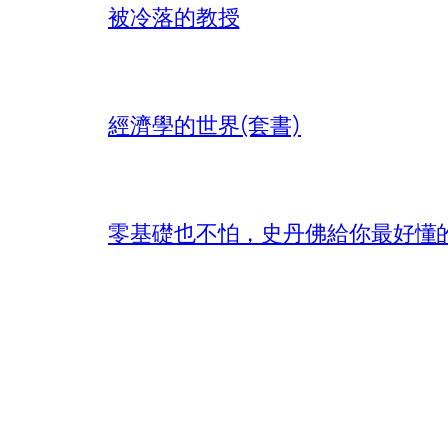
被冷落的教授
經濟學的世界(套書)
零基礎也不怕，史丹佛給你最好懂