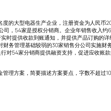
名度的大型电器生产企业，注册资金为人民币20
分公司，54家是授权分销商。企业年销售收入约
实时提供收款到账通知，并提供产品订购的详
对财务管理基础较弱的30家销售分公司实施财
行对54家分销商提供融资支持，促进应收账
金管理方案，简要描述方案要点，字数不超过10