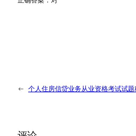
正确答案：对
←
个人住房信贷业务从业资格考试试题
评论