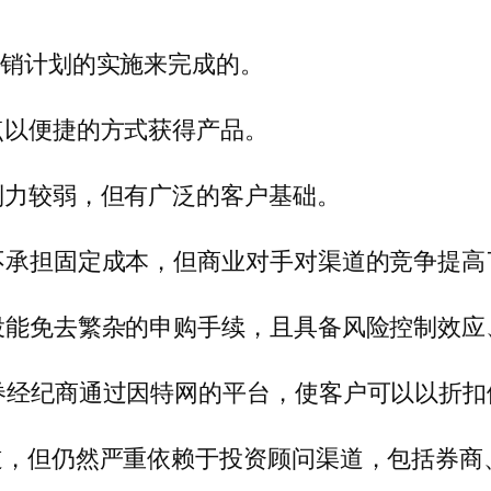
营销计划的实施来完成的。
点以便捷的方式获得产品。
控制力较弱，但有广泛的客户基础。
司不承担固定成本，但商业对手对渠道的竞争提
定投能免去繁杂的申购手续，且具备风险控制效
证券经纪商通过因特网的平台，使客户可以以折
渠道，但仍然严重依赖于投资顾问渠道，包括券