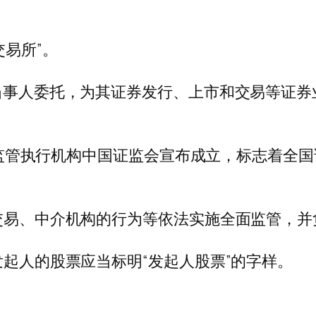
交易所”。
受当事人委托，为其证券发行、上市和交易等证
会及其监管执行机构中国证监会宣布成立，标志着
券交易、中介机构的行为等依法实施全面监管，
发起人的股票应当标明“发起人股票”的字样。