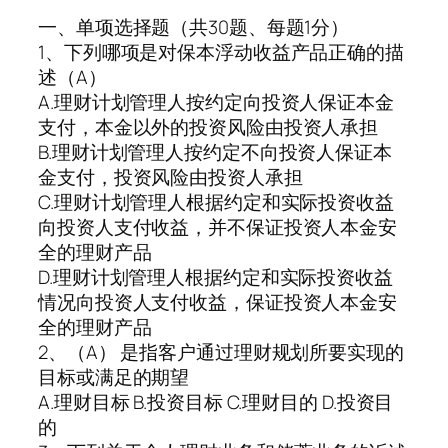
一、单项选择题（共30题、每题1分）
1、下列哪项是对保本浮动收益产品正确的描
述（A）
A.理财计划管理人按约定向投资人保证本金
支付，本金以外的投资风险由投资人承担
B.理财计划管理人按约定不向投资人保证本
金支付，投资风险由投资人承担
C.理财计划管理人根据约定和实际投资收益
向投资人支付收益，并不保证投资人本金安
全的理财产品
D.理财计划管理人根据约定和实际投资收益
情况向投资人支付收益，保证投资人本金安
全的理财产品
2、（A） 是指客户通过理财规划所要实现的
目标或满足的期望
A.理财目标 B.投资目标 C.理财目的 D.投资目
的