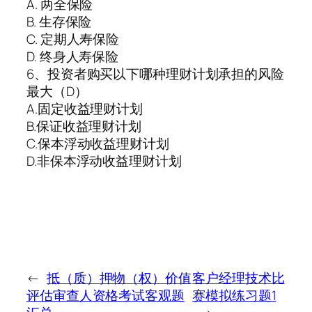
A. 两全保险
B. 生存保险
C. 定期人寿保险
D. 终身人寿保险
6、投资者购买以下哪种理财计划承担的风险
最大（D）
A.固定收益理财计划
B.保证收益理财计划
C.保本浮动收益理财计划
D.非保本浮动收益理财计划
←
抵（质）押物（权）价值
客户经理技术比
评估审查人资格考试客观题
赛模拟练习题1