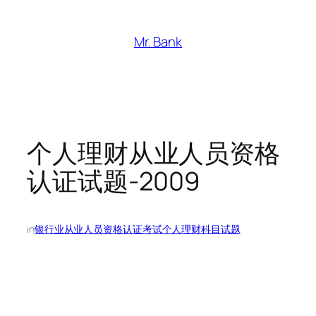
跳
至
Mr. Bank
内
容
个人理财从业人员资格
认证试题-2009
in
银行业从业人员资格认证考试个人理财科目试题