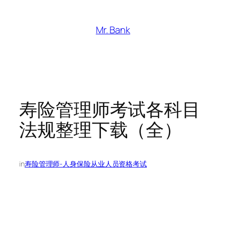
跳
至
Mr. Bank
内
容
寿险管理师考试各科目
法规整理下载（全）
in
寿险管理师-人身保险从业人员资格考试