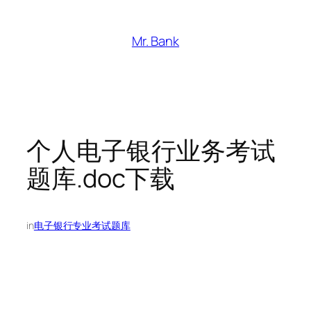
跳
至
Mr. Bank
内
容
个人电子银行业务考试
题库.doc下载
in
电子银行专业考试题库