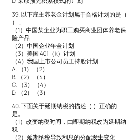
D. 采取预先积累模式的计划
39. 以下雇主养老金计划属于合格计划的是（
） 。
（1）中国某企业为职工购买商业团体养老保
险产品
（2）中国企业年金计划
（3）美国 401（k）计划
（4）我国上市公司员工持股计划
A. （1） （2）
B. （2） （4）
C. （3） （4）
D. （2） （3）
40. 下面关于延期纳税的描述（ ）正确的
是。
（1）改变纳税时间，由即期纳税改为延期纳
税
（2）延期纳税导致利息的分配发生变化