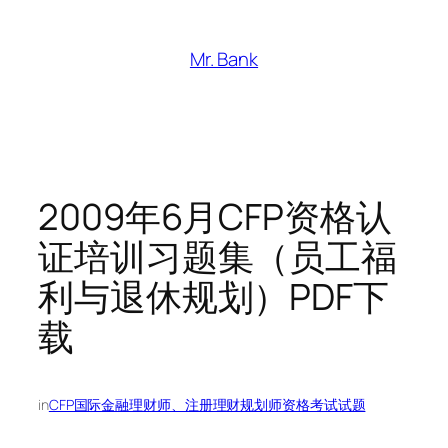
跳
至
Mr. Bank
内
容
2009年6月CFP资格认
证培训习题集（员工福
利与退休规划）PDF下
载
in
CFP国际金融理财师、注册理财规划师资格考试试题