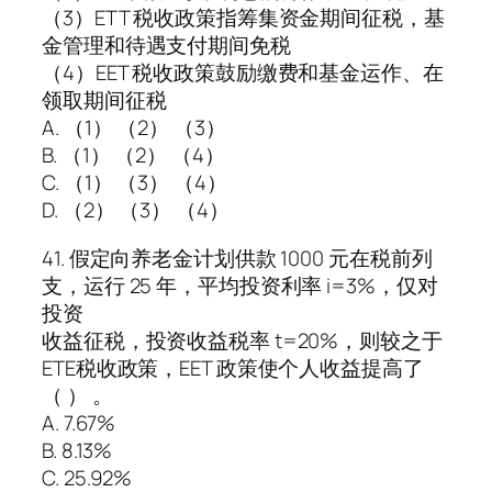
（3）ETT 税收政策指筹集资金期间征税，基
金管理和待遇支付期间免税
（4）EET 税收政策鼓励缴费和基金运作、在
领取期间征税
A. （1） （2） （3）
B. （1） （2） （4）
C. （1） （3） （4）
D. （2） （3） （4）
41. 假定向养老金计划供款 1000 元在税前列
支，运行 25 年，平均投资利率 i=3%，仅对
投资
收益征税，投资收益税率 t=20%，则较之于
ETE税收政策，EET 政策使个人收益提高了
（ ） 。
A. 7.67%
B. 8.13%
C. 25.92%