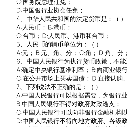
C:国务院总理任免；
D:中国银行业协会任免；
4、中华人民共和国的法定货币是：（ ）
A:人民币； B:港币；
C:台币； D:人民币、港币和台币；
5、人民币的辅币单位为：（ ）
A:元； B:元、角、分； C:角； D:角、分
6、中国人民银行为执行货币政策，不能
A:确定中央银行基准利率； B:向商业银
C:在公开市场上买卖国债； D:直接认购
7、下列说法不正确的是：（ ）
A:中国人民银行可以根据需要，为银行
B:中国人民银行不得对政府财政透支；
C:中国人民银行可以向非银行金融机构
D:中国人民银行不得向地方政府、各级