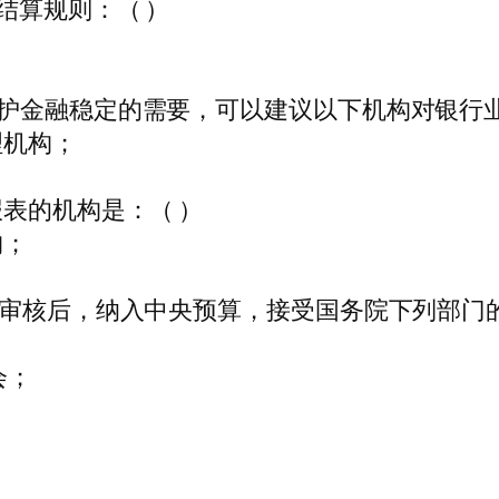
结算规则：（ ）
；
护金融稳定的需要，可以建议以下机构对银行业
理机构；
表的机构是：（ ）
构；
门审核后，纳入中央预算，接受国务院下列部门
会；