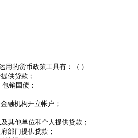
；
运用的货币政策工具有：（ ）
行提供贷款；
、包销国债；
业金融机构开立帐户；
以及其他单位和个人提供贷款；
政府部门提供贷款；