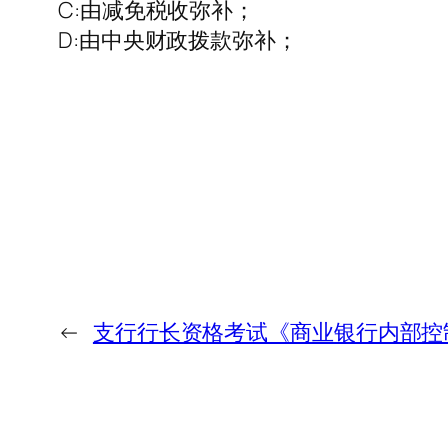
C:由减免税收弥补；
D:由中央财政拨款弥补；
←
支行行长资格考试《商业银行内部控