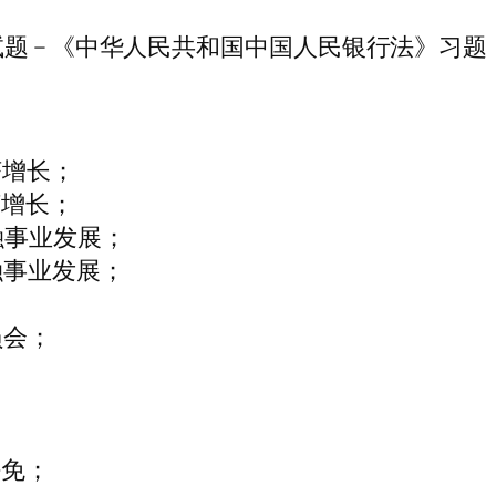
题 – 《中华人民共和国中国人民银行法》习题
济增长；
济增长；
融事业发展；
融事业发展；
员会；
任免；