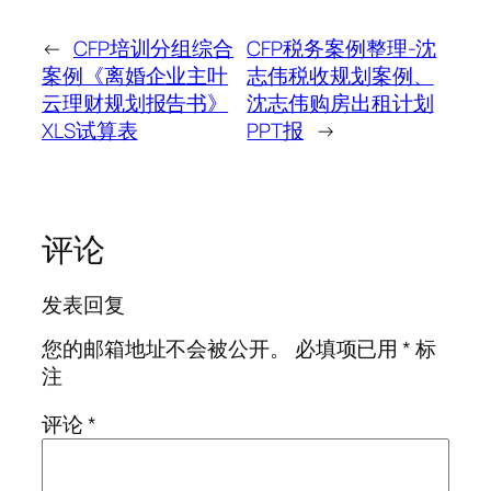
←
CFP培训分组综合
CFP税务案例整理-沈
案例《离婚企业主叶
志伟税收规划案例、
云理财规划报告书》
沈志伟购房出租计划
XLS试算表
PPT报
→
评论
发表回复
您的邮箱地址不会被公开。
必填项已用
*
标
注
评论
*