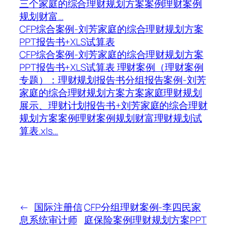
三个家庭的综合理财规划方案案例理财案例
规划财富…
CFP综合案例-刘芳家庭的综合理财规划方案
PPT报告书+XLS试算表
CFP综合案例-刘芳家庭的综合理财规划方案
PPT报告书+XLS试算表 理财案例（理财案例
专题）：理财规划报告书分组报告案例-刘芳
家庭的综合理财规划方案方案家庭理财规划
展示、理财计划报告书+刘芳家庭的综合理财
规划方案案例理财案例规划财富理财规划试
算表.xls…
←
国际注册信
CFP分组理财案例-李四民家
息系统审计师
庭保险案例理财规划方案PPT