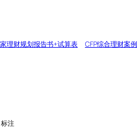
两家理财规划报告书+试算表
CFP综合理财案
标注