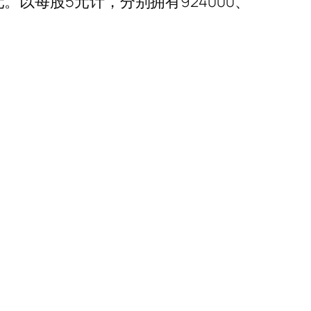
元。以每股5元计，分别拥有924000、