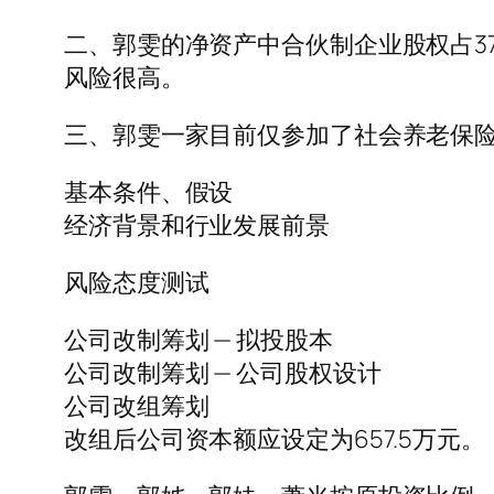
二、郭雯的净资产中合伙制企业股权占37
风险很高。
三、郭雯一家目前仅参加了社会养老保
基本条件、假设
经济背景和行业发展前景
风险态度测试
公司改制筹划 — 拟投股本
公司改制筹划 — 公司股权设计
公司改组筹划
改组后公司资本额应设定为657.5万元。