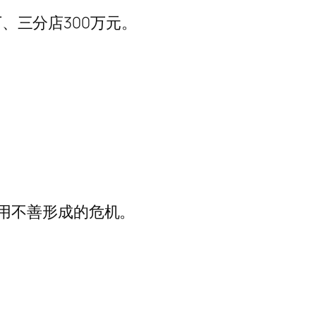
万、三分店300万元。
用不善形成的危机。