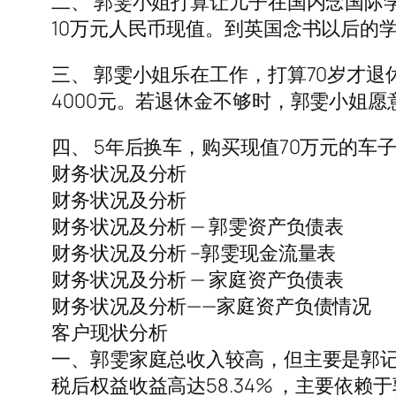
二、 郭雯小姐打算让儿子在国内念国际
10万元人民币现值。到英国念书以后的
三、 郭雯小姐乐在工作，打算70岁才退
4000元。若退休金不够时，郭雯小姐愿
四、 5年后换车，购买现值70万元的车
财务状况及分析
财务状况及分析
财务状况及分析 — 郭雯资产负债表
财务状况及分析 –郭雯现金流量表
财务状况及分析 — 家庭资产负债表
财务状况及分析——家庭资产负债情况
客户现状分析
一、郭雯家庭总收入较高，但主要是郭记
税后权益收益高达58.34% ，主要依