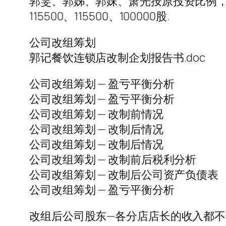
郭雯、郭姊、郭妹、萧光按原投资比例，每人分
115500、115500、100000股.
公司改组筹划
郭记餐饮连锁店改制企划报告书.doc
公司改组筹划 — 盈亏平衡分析
公司改组筹划 — 盈亏平衡分析
公司改组筹划 — 改制前情况
公司改组筹划 — 改制后情况
公司改组筹划 — 改制后情况
公司改组筹划 — 改制前后税利分析
公司改组筹划 — 改制后公司资产负债表
公司改组筹划 — 盈亏平衡分析
改组后公司股东—各分店店长的收入都