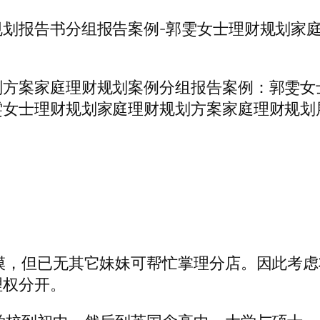
规划报告书分组报告案例-郭雯女士理财规划家
划方案家庭理财规划案例分组报告案例：郭雯女
雯女士理财规划家庭理财规划方案家庭理财规划
模，但已无其它妹妹可帮忙掌理分店。因此考
理权分开。