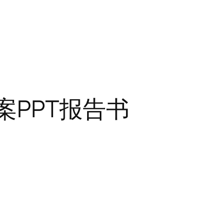
案PPT报告书