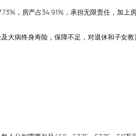
.73%，房产占34.91%，承担无限责任，加
险及大病终身寿险，保障不足，对退休和子女教