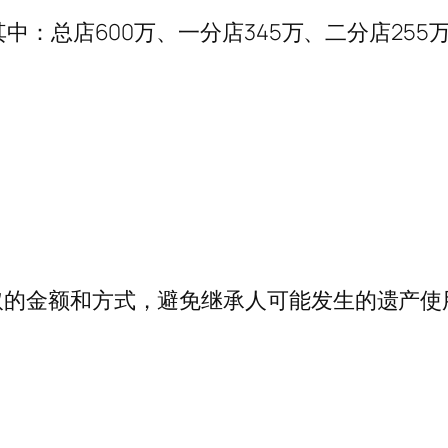
中：总店600万、一分店345万、二分店255
取的金额和方式，避免继承人可能发生的遗产使