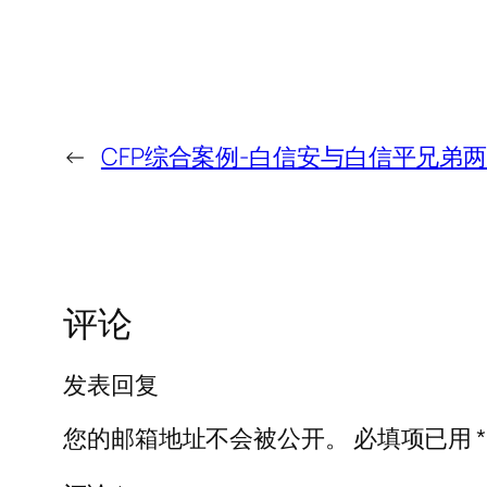
←
CFP综合案例-白信安与白信平兄弟
评论
发表回复
您的邮箱地址不会被公开。
必填项已用
*