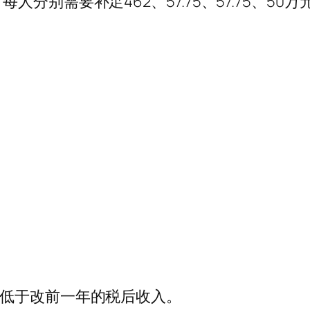
别需要补足462、57.75、57.75、50万
不低于改前一年的税后收入。