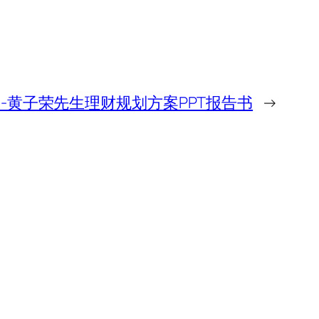
例-黄子荣先生理财规划方案PPT报告书
→