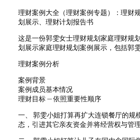
理财案例大全（理财案例专题）：理财
划展示、理财计划报告书
这是一份郭雯女士理财规划家庭理财规
划展示家庭理财规划案例展示，包括郭
理财案例分析
案例背景
案例成员基本情况
理财目标 — 依照重要性顺序
一、 郭雯小姐打算再扩大连锁餐厅的规
态，引进其它亲友资金并将经营权与管