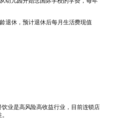
。从幼儿园开始念国际学校的学费，每年
岁届龄退休，预计退休后每月生活费现值
。餐饮业是高风险高收益行业，目前连锁店
性。