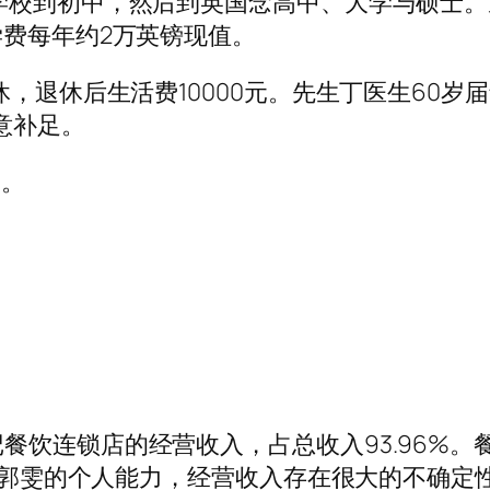
学校到初中，然后到英国念高中、大学与硕士
学费每年约2万英镑现值。
休，退休后生活费10000元。先生丁医生60
意补足。
子。
餐饮连锁店的经营收入，占总收入93.96%
赖于郭雯的个人能力，经营收入存在很大的不确定