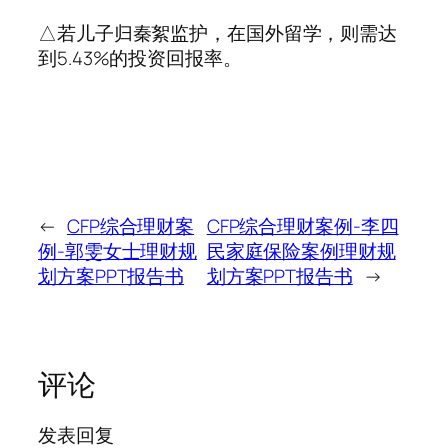
△若儿子归秦絮监护，在国外留学，则需达
到5.43%的投资回报率。
←
CFP综合理财案
CFP综合理财案例-李四
例-郭雯女士理财规
民家庭保险案例理财规
划方案PPT报告书
划方案PPT报告书
→
评论
发表回复