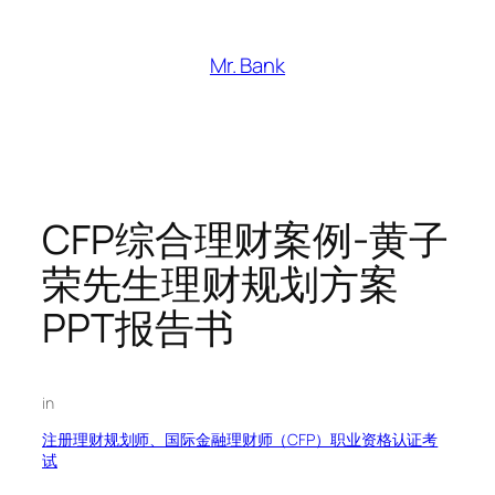
跳
至
Mr. Bank
内
容
CFP综合理财案例-黄子
荣先生理财规划方案
PPT报告书
in
注册理财规划师、国际金融理财师（CFP）职业资格认证考
试