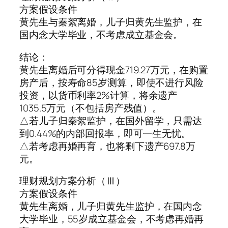
方案假设条件
黄先生与秦絮离婚，儿子归黄先生监护，在
国内念大学毕业，不考虑成立基金会。
结论：
黄先生离婚后可分得现金719.27万元，在购置
房产后，按寿命85岁测算，即使不进行风险
投资，以货币利率2%计算，将余遗产
1035.5万元（不包括房产残值）。
△若儿子归秦絮监护，在国外留学，只需达
到0.44%的内部回报率，即可一生无忧。
△若考虑再婚再育，也将剩下遗产697.8万
元。
理财规划方案分析（Ⅲ）
方案假设条件
黄先生离婚，儿子归黄先生监护，在国内念
大学毕业，55岁成立基金会，不考虑再婚再