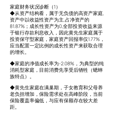
家庭财务状况诊断（1）
◆从资产结构看，属于无负债的高资产家庭,
资产中以收益性资产为主,占净资产的
81.87%；成长性资产为0,全部投资收益来源
于银行存款利息收入，因此黄先生家庭属于
投资保守型家庭，家庭资产回报率仅1.77%，
应当配置一定比例的成长性资产来获取合理
的增长。
◆家庭的净值成长率为-2.08%，为典型的纯
消耗型家庭，目前消费先享受后牺牲（蟋蟀
族特点）。
◆黄先生家庭在满巢期，子女教育和父母养
老负担增加，保险需求处在高峰阶段，当前
保险覆盖率偏低，与应有保额存在较大差
距。