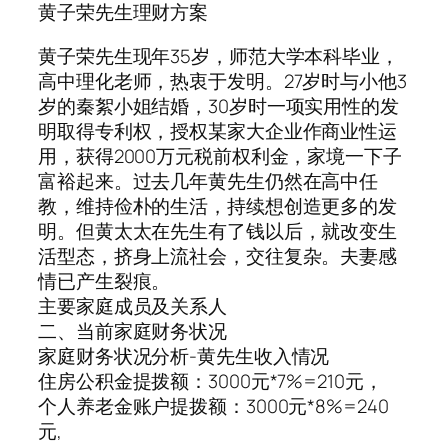
黄子荣先生理财方案
黄子荣先生现年35岁，师范大学本科毕业，
高中理化老师，热衷于发明。27岁时与小他3
岁的秦絮小姐结婚，30岁时一项实用性的发
明取得专利权，授权某家大企业作商业性运
用，获得2000万元税前权利金，家境一下子
富裕起来。过去几年黄先生仍然在高中任
教，维持俭朴的生活，持续想创造更多的发
明。但黄太太在先生有了钱以后，就改变生
活型态，挤身上流社会，交往复杂。夫妻感
情已产生裂痕。
主要家庭成员及关系人
二、当前家庭财务状况
家庭财务状况分析-黄先生收入情况
住房公积金提拨额：3000元*7%=210元，
个人养老金账户提拨额：3000元*8%=240
元,