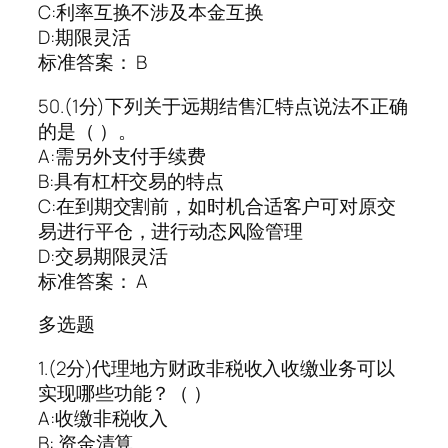
C:利率互换不涉及本金互换
D:期限灵活
标准答案： B
50.(1分)下列关于远期结售汇特点说法不正确
的是（ ）。
A:需另外支付手续费
B:具有杠杆交易的特点
C:在到期交割前，如时机合适客户可对原交
易进行平仓，进行动态风险管理
D:交易期限灵活
标准答案： A
多选题
1.(2分)代理地方财政非税收入收缴业务可以
实现哪些功能？（ ）
A:收缴非税收入
B: 资金清算