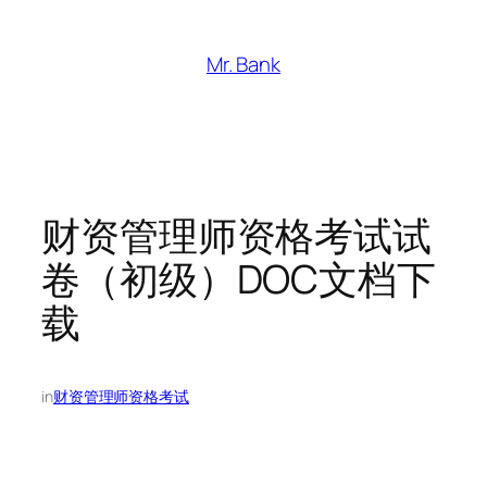
跳
至
Mr. Bank
内
容
财资管理师资格考试试
卷（初级）DOC文档下
载
in
财资管理师资格考试