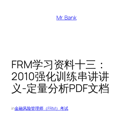
跳
至
Mr. Bank
内
容
FRM学习资料十三：
2010强化训练串讲讲
义-定量分析PDF文档
in
金融风险管理师（FRM）考试