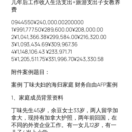
几年后工作收入生活支出+旅游支出子女教养
费
0944550¥240,000.00200000
1¥991,777.50¥289,600.00¥208,000.00
2¥1,041,366.38¥299,584.00¥216,320.00
3¥1,093,434.69¥309,967.36
4¥1,148,106.43 ¥233,971.71
5¥1,205,511.75¥331,996.70¥243,330.58
附件案例题目：
案例 丁味夫妇的海归家庭 财务自由AFP案例
1、家庭成员背景资料
丁味先生45岁，余豆女士33岁，两人留学加
拿大，现持有加拿大护照，两年前回国，在
不同的外资企业工作。有一女儿12岁，有一