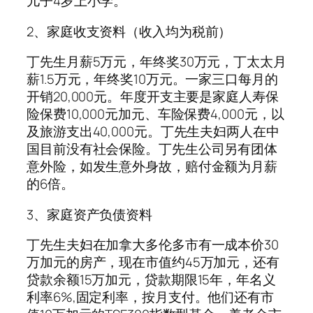
儿子4岁上小学。
2、家庭收支资料（收入均为税前）
丁先生月薪5万元，年终奖30万元，丁太太月
薪1.5万元，年终奖10万元。一家三口每月的
开销20,000元。年度开支主要是家庭人寿保
险保费10,000元加元、车险保费4,000元，以
及旅游支出40,000元。丁先生夫妇两人在中
国目前没有社会保险。丁先生公司另有团体
意外险，如发生意外身故，赔付金额为月薪
的6倍。
3、家庭资产负债资料
丁先生夫妇在加拿大多伦多市有一成本价30
万加元的房产，现在市值约45万加元，还有
贷款余额15万加元，贷款期限15年，年名义
利率6%,固定利率，按月支付。他们还有市