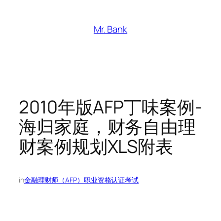
跳
至
Mr. Bank
内
容
2010年版AFP丁味案例-
海归家庭，财务自由理
财案例规划XLS附表
in
金融理财师（AFP）职业资格认证考试