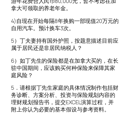
游年花费合人民币80,000元，暂不考虑在加
拿大可领取的养老年金。
4)自现在开始每隔8年换购一部现值20万元的
自用汽车。预计换车3次。
5）丁夫妻持有国外护照，按题意描述目前应
属于居民还是非居民纳税人？
6）如丁先生的保险都是在加拿大买的，在长
驻中国期间，应该购买何种保险来保障其家
庭风险？
5．请根据丁先生家庭的具体情况制作包括财
务诊断、方案分析、投资与保险规划内容的
理财规划报告书，提交EXCEL演算过程，并
附上你认为必要的基本假设与参考资料。