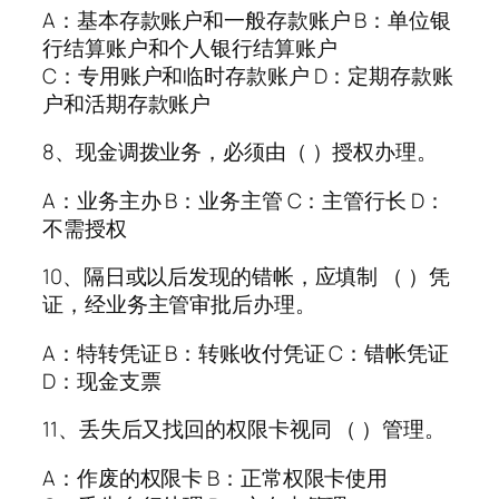
A：基本存款账户和一般存款账户 B：单位银
行结算账户和个人银行结算账户
C：专用账户和临时存款账户 D：定期存款账
户和活期存款账户
8、现金调拨业务，必须由（ ）授权办理。
A：业务主办 B：业务主管 C：主管行长 D：
不需授权
10、隔日或以后发现的错帐，应填制 （ ）凭
证，经业务主管审批后办理。
A：特转凭证 B：转账收付凭证 C：错帐凭证
D：现金支票
11、丢失后又找回的权限卡视同 （ ）管理。
A：作废的权限卡 B：正常权限卡使用