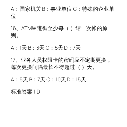
A：国家机关 B：事业单位 C：特殊的企业单
位
16、ATM应遵循至少每（ ）结一次帐的原
则。
A：1天 B：3天 C：5天 D：7天
17、业务人员权限卡的密码应不定期更换，
每次更换间隔最长不得超过（ ）天。
A：5天 B：7天 C：10天 D：15天
标准答案 1:D