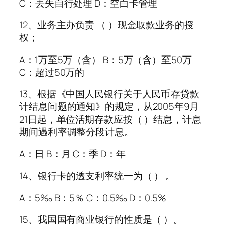
C：丢失自行处理 D：空白卡管理
12、业务主办负责 （ ）现金取款业务的授
权；
A：1万至5万（含） B：5万（含）至50万
C：超过50万的
13、根据《中国人民银行关于人民币存贷款
计结息问题的通知》的规定，从2005年9月
21日起，单位活期存款应按（ ）结息，计息
期间遇利率调整分段计息。
A：日 B：月 C：季 D：年
14、银行卡的透支利率统一为（ ） 。
A：5‰ B：5％ C：0.5‰ D：0.5%
15、我国国有商业银行的性质是（ ）。